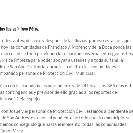
as lluvias”: Tavo Pérez
edes, antes, durante y después de las lluvias, por eso estamos aquí
 hoy las comunidades de Francisco J. Moreno y de la Boca donde las
erte pero sobre todo previendo la temporada invernal entregamos ho
kit de limpieza para poder apoyar a ustedes y a toda su familia”,
e de San Andrés Tuxtla, durante su visita a las comunidades
compañado personal de Protección Civil Municipal.
o con la ciudadanía es permanente y de 24 horas, los 365 días del
las contingencias y previsor de ello gracias a los reportes de
de Josué Ceja Espejo.
on Josué y el personal de Protección Civil, estamos al pendiente d
 de San Andrés, estamos al pendiente de todo nuestro municipio, se
 y hemos conseguido que hasta el momento, todas las comunidades
 Tavo Pérez.