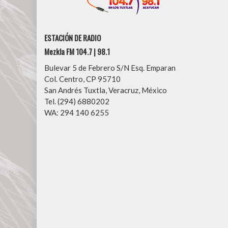
ESTACIÓN DE RADIO
Mezkla FM 104.7 | 98.1
Bulevar 5 de Febrero S/N Esq. Emparan
Col. Centro, CP 95710
San Andrés Tuxtla, Veracruz, México
Tel. (294) 6880202
WA: 294 140 6255