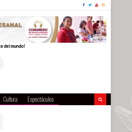
te del mundo!
Cultura
Espectáculos