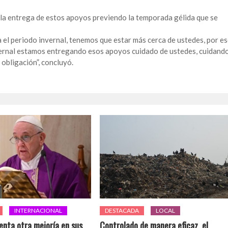
n la entrega de estos apoyos previendo la temporada gélida que se
 el periodo invernal, tenemos que estar más cerca de ustedes, por e
ernal estamos entregando esos apoyos cuidado de ustedes, cuidand
 obligación”, concluyó.
INTERNACIONAL
DESTACADA
LOCAL
enta otra mejoría en sus
Controlado de manera eficaz, el