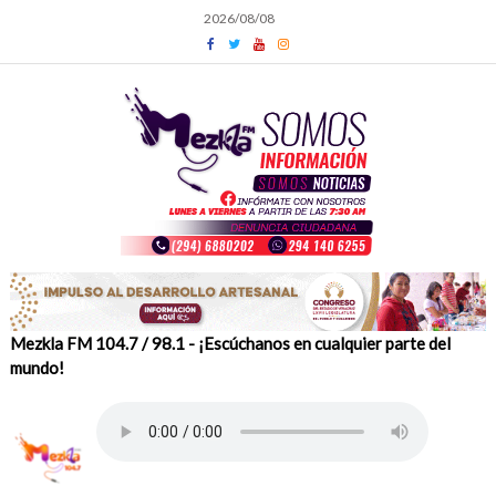
Skip
2026/08/08
to
content
Mezkla FM 104.7 / 98.1 - ¡Escúchanos en cualquier parte del
mundo!