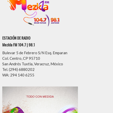
ESTACIÓN DE RADIO
Mezkla FM 104.7 | 98.1
Bulevar 5 de Febrero S/N Esq. Emparan
Col. Centro, CP 95710
San Andrés Tuxtla, Veracruz, México
Tel. (294) 6880202
WA: 294 140 6255