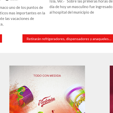
Isla, Ver.- Sobre las primeras horas de
día de hoy un masculino fue ingresado
maco uno de los puntos de
al hospital del municipio de
sticos mas importantes en la
te las vacaciones de
a,
Retirarán refrigeradores, dispensadores y anaqueles de comida chatarra en escuelas públicas