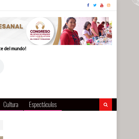
te del mundo!
Cultura
Espectáculos