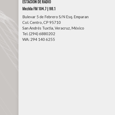
ESTACIÓN DE RADIO
Mezkla FM 104.7 | 98.1
Bulevar 5 de Febrero S/N Esq. Emparan
Col. Centro, CP 95710
San Andrés Tuxtla, Veracruz, México
Tel. (294) 6880202
WA: 294 140 6255