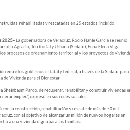
struidas, rehabilitadas y rescatadas en 25 estados, incluido
e 2025.-
La gobernadora de Veracruz, Rocío Nahle García se reunió
arrollo Agrario, Territorial y Urbano (Sedatu), Edna Elena Vega
 los procesos de ordenamiento territorial y los proyectos de viviend
n entre los gobiernos estatal y federal, a través de la Sedatu, para
 de Vivienda para el Bienestar.
a Sheinbaum Pardo, de recuperar, rehabilitar y construir viviendas e
generar empleo”, expresó en sus redes sociales.
á con la construcción, rehabilitación y rescate de más de 50 mil
racruz, con el objetivo de alcanzar un millón de nuevos hogares en
echo a una vivienda digna para las familias.