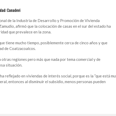
idad: Canadevi
onal de la Industria de Desarrollo y Promoción de Vivienda
amudio, afirmó que la colocación de casas en el sur del estado ha
ridad que prevalece en la zona.
que tiene mucho tiempo, posiblemente cerca de cinco años y que
dad de Coatzacoalcos.
a otras regiones pero más que nada por tema comercial y de
sa situación.
ha reflejado en viviendas de interés social, porque es la “que está m
deral, entonces al disminuir el subsidio, menos personas pueden