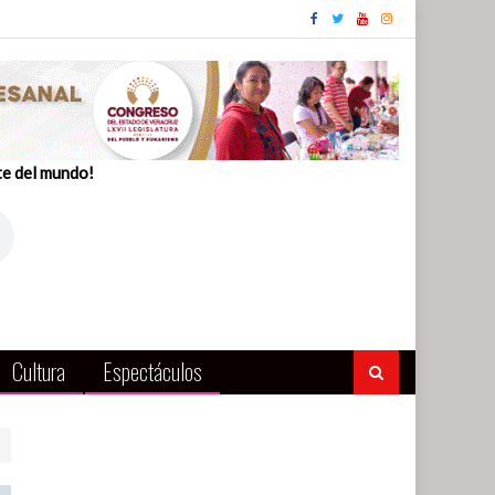
te del mundo!
Cultura
Espectáculos