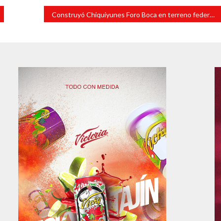
Construyó Chiquiyunes Foro Boca en terreno federal, denuncian