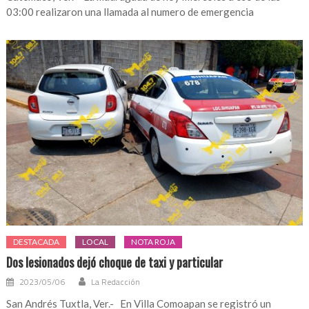
03:00 realizaron una llamada al numero de emergencia
DESTACADA
LOCAL
NOTA ROJA
Dos lesionados dejó choque de taxi y particular
2023/05/06
La Redacción
San Andrés Tuxtla, Ver.- En Villa Comoapan se registró un