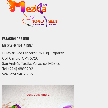
ESTACIÓN DE RADIO
Mezkla FM 104.7 | 98.1
Bulevar 5 de Febrero S/N Esq. Emparan
Col. Centro, CP 95710
San Andrés Tuxtla, Veracruz, México
Tel. (294) 6880202
WA: 294 140 6255