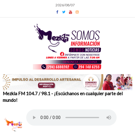
Skip
2026/08/07
to
content
Mezkla FM 104.7 / 98.1 - ¡Escúchanos en cualquier parte del
mundo!