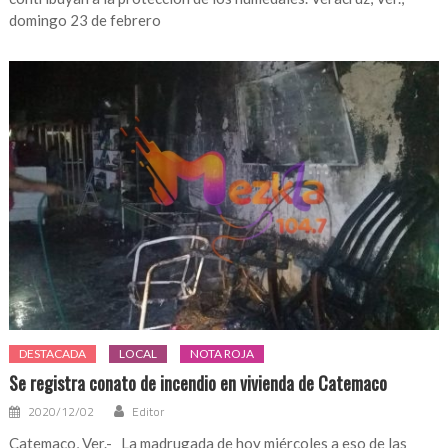
domingo 23 de febrero
DESTACADA
LOCAL
NOTA ROJA
Se registra conato de incendio en vivienda de Catemaco
2020/12/02
Editor
Catemaco, Ver.- La madrugada de hoy miércoles a eso de las