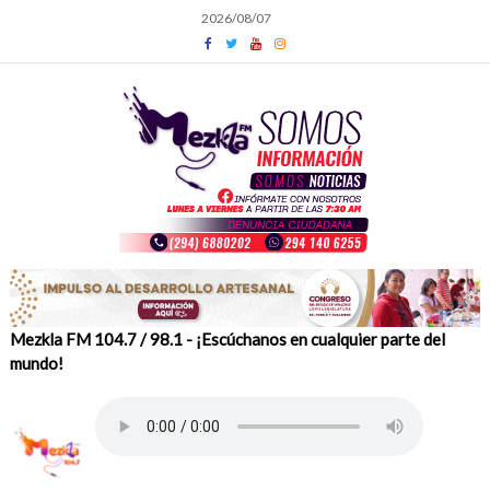
Skip
2026/08/07
to
content
Mezkla FM 104.7 / 98.1 - ¡Escúchanos en cualquier parte del
mundo!