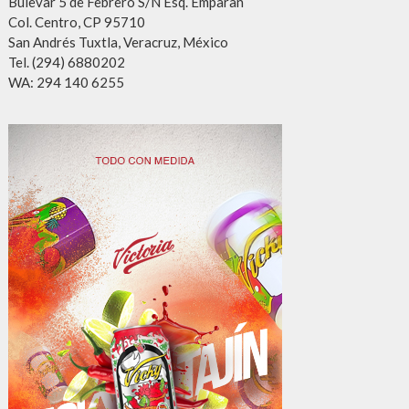
Bulevar 5 de Febrero S/N Esq. Emparan
Col. Centro, CP 95710
San Andrés Tuxtla, Veracruz, México
Tel. (294) 6880202
WA: 294 140 6255