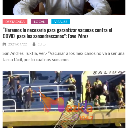
DESTACADA
LOCAL
VIRALES
“Haremos lo necesario para garantizar vacunas contra el
COVID para los sanandrescanos”: Tavo Pérez
2021/01/22
Editor
San Andrés Tuxtla, Ver.- “Vacunar a los mexicanos no va a ser una
tarea fácil, por lo cual nos sumamos