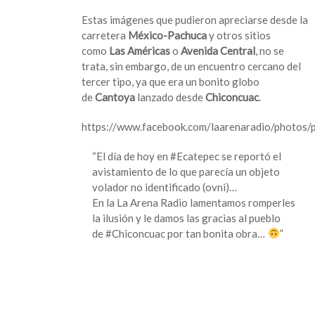
Estas imágenes que pudieron apreciarse desde la
carretera
México-Pachuca
y otros sitios
como
Las Américas
o
Avenida Central
, no se
trata, sin embargo, de un encuentro cercano del
tercer tipo, ya que era un bonito globo
de
Cantoya
lanzado desde
Chiconcuac
.
https://www.facebook.com/laarenaradio/phot
“El día de hoy en #Ecatepec se reportó el
avistamiento de lo que parecía un objeto
volador no identificado (ovni)…
En la La Arena Radio lamentamos romperles
la ilusión y le damos las gracias al pueblo
de #Chiconcuac por tan bonita obra…
”