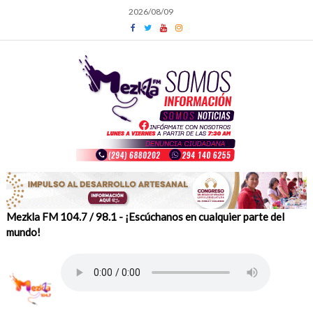
Skip
2026/08/09
to
content
Mezkla FM 104.7 / 98.1 - ¡Escúchanos en cualquier parte del
mundo!