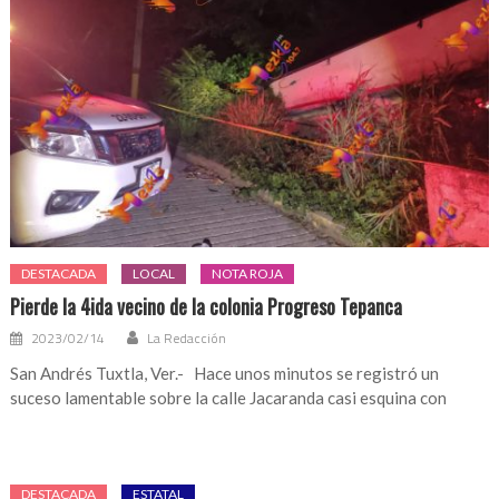
DESTACADA
LOCAL
NOTA ROJA
Pierde la 4ida vecino de la colonia Progreso Tepanca
2023/02/14
La Redacción
San Andrés Tuxtla, Ver.- Hace unos minutos se registró un
suceso lamentable sobre la calle Jacaranda casi esquina con
DESTACADA
ESTATAL