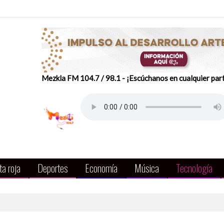
Mezkla FM 104.7 / 98.1 - ¡Escúchanos en cualquier par
a roja
Deportes
Economía
Música
Tecnología