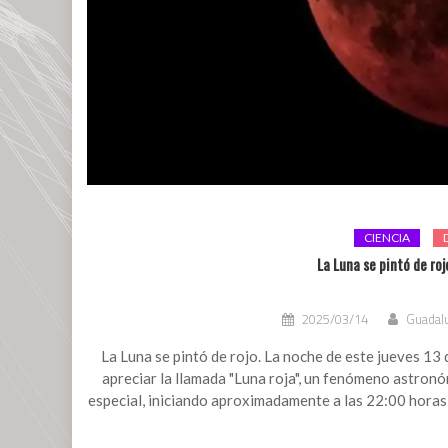
CIENCIA
La Luna se pintó de roj
2025/03/14
Guadalu
La Luna se pintó de rojo. La noche de este jueves 13
apreciar la llamada "Luna roja", un fenómeno astronóm
especial, iniciando aproximadamente a las 22:00 horas, 