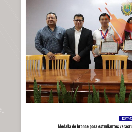
ESTAT
Medalla de bronce para estudiantes veracr