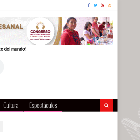
te del mundo!
Cultura
Espectáculos