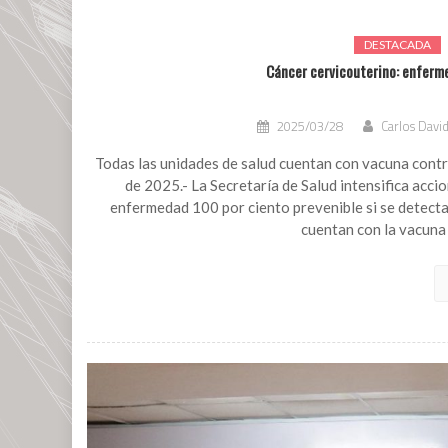
DESTACADA
Cáncer cervicouterino: enferme
2025/03/28
Carlos David
Todas las unidades de salud cuentan con vacuna contra
de 2025.- La Secretaría de Salud intensifica acci
enfermedad 100 por ciento prevenible si se detecta
cuentan con la vacuna