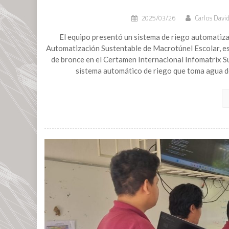
2025/03/26
Carlos David
El equipo presentó un sistema de riego automatiza
Automatización Sustentable de Macrotúnel Escolar, es
de bronce en el Certamen Internacional Infomatrix S
sistema automático de riego que toma agua de