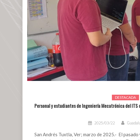
DESTACADA
Personal y estudiantes de Ingeniería Mecatrónica del ITS d
2025/03/22
Guadalu
San Andrés Tuxtla, Ver; marzo de 2025.- El pasado 