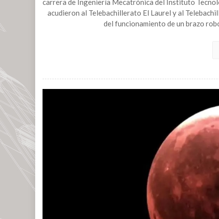
carrera de Ingeniería Mecatrónica del Instituto Tecno
acudieron al Telebachillerato El Laurel y al Telebach
del funcionamiento de un brazo robót