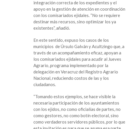
integración correcta de los expedientes y el
apoyo en la gestión de atención en coordinación
con los comisariados ejidales. “No se requiere
destinar más recursos, sino optimizar los ya
existentes”, añadió.
En este sentido, expuso los casos de los
municipios de Úrsulo Galván y Acultzingo que, a
través de un acompañamiento eficaz, apoyan a
los comisariados ejidales para acudir al Jueves
Agrario, programa implementado por la
delegación en Veracruz del Registro Agrario
Nacional, reduciendo costos de las y los
ciudadanos.
“Tomando estos ejemplos, se hace visible la
necesaria participación de los ayuntamientos
con los ejidos, no como oficialías de partes, no
como gestores, no como botín electoral, sino
como verdaderos servidores públicos, por lo que
esta invitación es para que se asuma esa parte