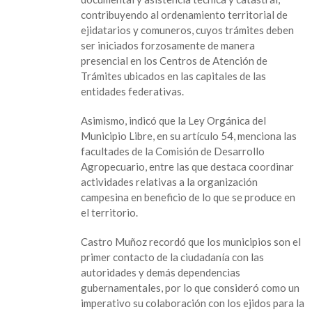
Registro
contribuyendo al ordenamiento territorial de
Agrario
ejidatarios y comuneros, cuyos trámites deben
Nacional,
ser iniciados forzosamente de manera
propone
presencial en los Centros de Atención de
Diputada
Trámites ubicados en las capitales de las
entidades federativas.
Asimismo, indicó que la Ley Orgánica del
Municipio Libre, en su artículo 54, menciona las
facultades de la Comisión de Desarrollo
Agropecuario, entre las que destaca coordinar
actividades relativas a la organización
campesina en beneficio de lo que se produce en
el territorio.
Castro Muñoz recordó que los municipios son el
primer contacto de la ciudadanía con las
autoridades y demás dependencias
gubernamentales, por lo que consideró como un
imperativo su colaboración con los ejidos para la