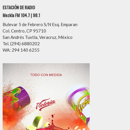
ESTACIÓN DE RADIO
Mezkla FM 104.7 | 98.1
Bulevar 5 de Febrero S/N Esq. Emparan
Col. Centro, CP 95710
San Andrés Tuxtla, Veracruz, México
Tel. (294) 6880202
WA: 294 140 6255