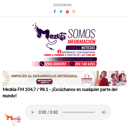
Skip
2026/08/06
to
content
Mezkla FM 104.7 / 98.1 - ¡Escúchanos en cualquier parte del
mundo!