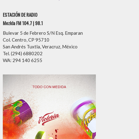
ESTACIÓN DE RADIO
Mezkla FM 104.7 | 98.1
Bulevar 5 de Febrero S/N Esq. Emparan
Col. Centro, CP 95710
San Andrés Tuxtla, Veracruz, México
Tel. (294) 6880202
WA: 294 140 6255