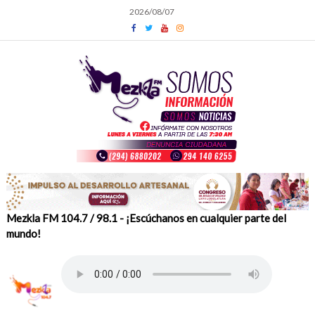
Skip
2026/08/07
to
content
Mezkla FM 104.7 / 98.1 - ¡Escúchanos en cualquier parte del
mundo!