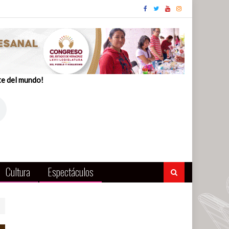
te del mundo!
Cultura
Espectáculos