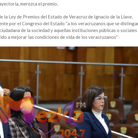
ayectoria, merezca el premio.
e la Ley de Premios del Estado de Veracruz de Ignacio de la Llave,
nte por el Congreso del Estado “a los veracruzanos que se distinga
 ciudadana de la sociedad y aquellas instituciones públicas o sociales
ido a mejorar las condiciones de vida de los veracruzanos”