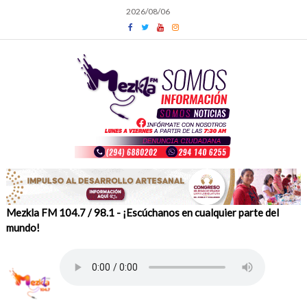
Skip
2026/08/06
to
content
Mezkla FM 104.7 / 98.1 - ¡Escúchanos en cualquier parte del
mundo!