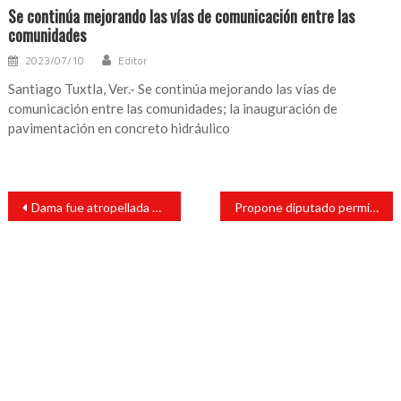
Se continúa mejorando las vías de comunicación entre las
comunidades
2023/07/10
Editor
Santiago Tuxtla, Ver.- Se continúa mejorando las vías de
comunicación entre las comunidades; la inauguración de
pavimentación en concreto hidráulico
Navegación
Dama fue atropellada por una motociclista
Propone diputado permitir en la entidad las peleas de gallos
de
entradas