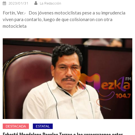
2023/01/31
La Redacción
Fortín, Ver.- Dos jóvenes motociclistas pese a su imprudencia
viven para contarlo, luego de que colisionaron con otra
motocicleta
DESTACADA
ESTATAL