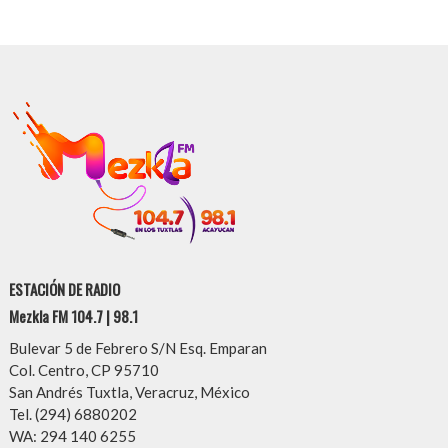
ESTACIÓN DE RADIO
Mezkla FM 104.7 | 98.1
Bulevar 5 de Febrero S/N Esq. Emparan
Col. Centro, CP 95710
San Andrés Tuxtla, Veracruz, México
Tel. (294) 6880202
WA: 294 140 6255