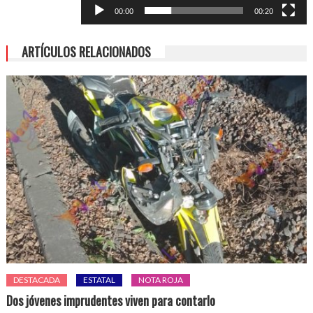
00:00
00:20
ARTÍCULOS RELACIONADOS
DESTACADA
ESTATAL
NOTA ROJA
Dos jóvenes imprudentes viven para contarlo