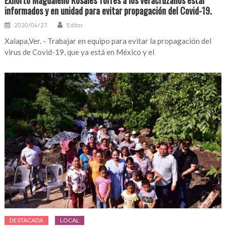
Exhortó Magdaleno Rosales Torres a los veracruzanos estar
informados y en unidad para evitar propagación del Covid-19.
2020/04/27
Editor
Xalapa,Ver. - Trabajar en equipo para evitar la propagación del
virus de Covid-19, que ya está en México y el
DESTACADA
LOCAL