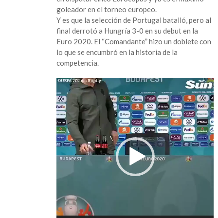
goleador en el torneo europeo.
Y es que la selección de Portugal batalló, pero al
final derrotó a Hungría 3-0 en su debut en la
Euro 2020. El “Comandante” hizo un doblete con
lo que se encumbró en la historia de la
competencia.
Reproductor
de
vídeo