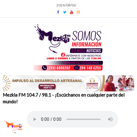
Skip
2026/08/06
to
content
Mezkla FM 104.7 / 98.1 - ¡Escúchanos en cualquier parte del
mundo!