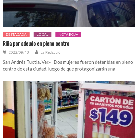
DESTACADA
LOCAL
NOTA ROJA
Riña por adeudo en pleno centro
2022/09/13
La Redacción
San Andrés Tuxtla, Ver.- Dos mujeres fueron detenidas en pleno
centro de esta ciudad, luego de que protagonizarán una