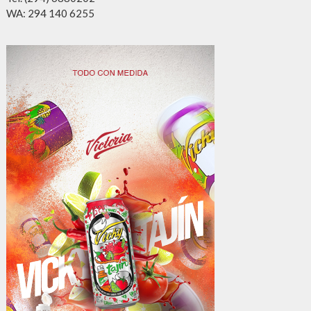
WA: 294 140 6255