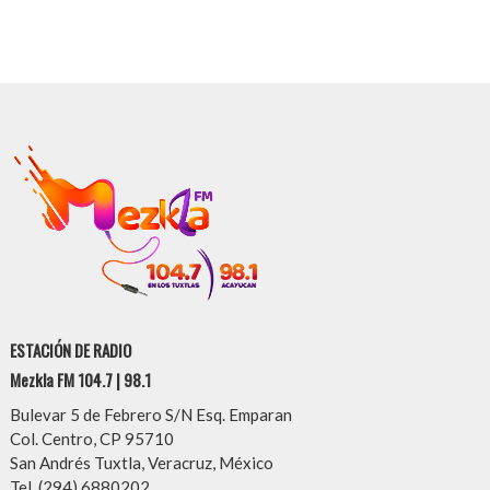
ESTACIÓN DE RADIO
Mezkla FM 104.7 | 98.1
Bulevar 5 de Febrero S/N Esq. Emparan
Col. Centro, CP 95710
San Andrés Tuxtla, Veracruz, México
Tel. (294) 6880202