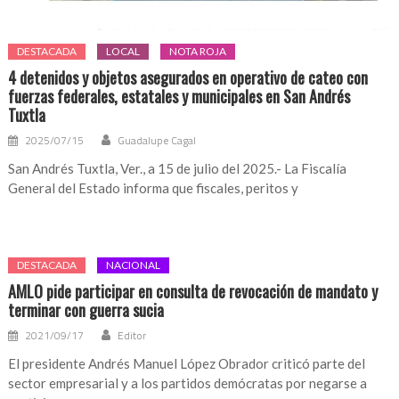
DESTACADA
LOCAL
NOTA ROJA
4 detenidos y objetos asegurados en operativo de cateo con
fuerzas federales, estatales y municipales en San Andrés
Tuxtla
2025/07/15
Guadalupe Cagal
San Andrés Tuxtla, Ver., a 15 de julio del 2025.- La Fiscalía
General del Estado informa que fiscales, peritos y
DESTACADA
NACIONAL
AMLO pide participar en consulta de revocación de mandato y
terminar con guerra sucia
2021/09/17
Editor
El presidente Andrés Manuel López Obrador criticó parte del
sector empresarial y a los partidos demócratas por negarse a