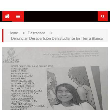
Home
>
Destacada
>
Denuncian Desaparición De Estudiante En Tierra Blanca