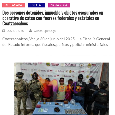
DESTACADA
ESTATAL
NOTA ROJA
Dos personas detenidas, inmueble y objetos asegurados en
operativo de cateo con fuerzas federales y estatales en
Coatzacoalcos
2025/06/30
Guadalupe Cagal
Coatzacoalcos, Ver., a 30 de junio del 2025.- La Fiscalía General
del Estado informa que fiscales, peritos y policías ministeriales