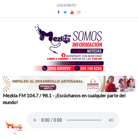
Skip
2026/08/07
to
content
Mezkla FM 104.7 / 98.1 - ¡Escúchanos en cualquier parte del
mundo!