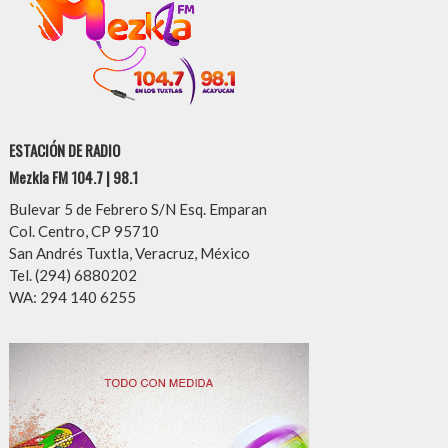
ESTACIÓN DE RADIO
Mezkla FM 104.7 | 98.1
Bulevar 5 de Febrero S/N Esq. Emparan
Col. Centro, CP 95710
San Andrés Tuxtla, Veracruz, México
Tel. (294) 6880202
WA: 294 140 6255