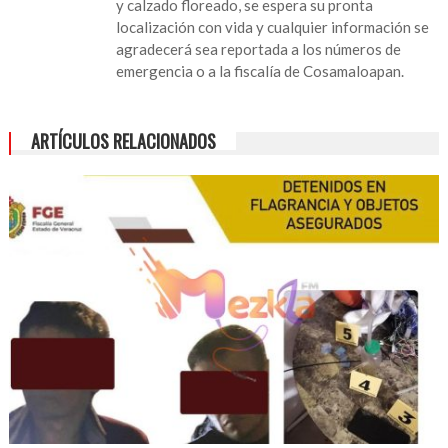
y calzado floreado, se espera su pronta
de
localización con vida y cualquier información se
estudiante
agradecerá sea reportada a los números de
en
emergencia o a la fiscalía de Cosamaloapan.
Tierra
Blanca
ARTÍCULOS RELACIONADOS