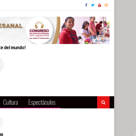
te del mundo!
Cultura
Espectáculos