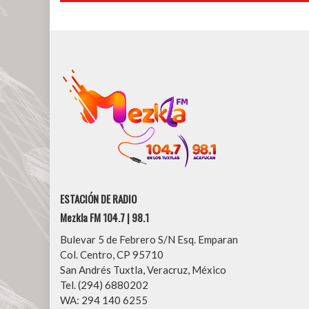
entradas
ESTACIÓN DE RADIO
Mezkla FM 104.7 | 98.1
Bulevar 5 de Febrero S/N Esq. Emparan
Col. Centro, CP 95710
San Andrés Tuxtla, Veracruz, México
Tel. (294) 6880202
WA: 294 140 6255