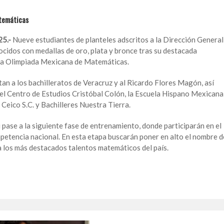
atemáticas
25.-
Nueve estudiantes de planteles adscritos a la Dirección General
cidos con medallas de oro, plata y bronce tras su destacada
e la Olimpiada Mexicana de Matemáticas.
n a los bachilleratos de Veracruz y al Ricardo Flores Magón, así
 el Centro de Estudios Cristóbal Colón, la Escuela Hispano Mexicana
 Ceico S.C. y Bachilleres Nuestra Tierra.
pase a la siguiente fase de entrenamiento, donde participarán en el
petencia nacional. En esta etapa buscarán poner en alto el nombre d
 los más destacados talentos matemáticos del país.