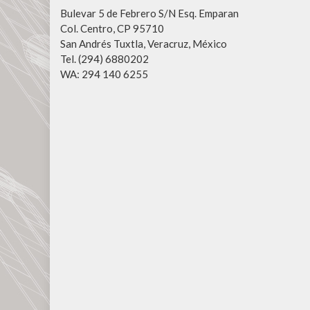
Bulevar 5 de Febrero S/N Esq. Emparan
Col. Centro, CP 95710
San Andrés Tuxtla, Veracruz, México
Tel. (294) 6880202
WA: 294 140 6255