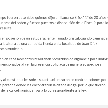
o
po fueron detenidos quienes dijeron llamarse Erick “N” de 20 años 
uerzas del orden y fueron puestos a disposición de la Fiscalía para l
 resulte.
 en posesión de un estupefaciente llamado cristal, cuando caminaba
a la altura de una conocida tienda en la localidad de Juan Díaz
ismo municipio.
en en esos momentos realizaban recorridos de vigilancia para inhibi
s mencionados al ver la presencia policíaca de manera sospechosa
.
y al cuestionarles sobre su actitud entraron en contradicciones por
de persona donde les encontraron la citada droga, por lo que fueron
 de la cárcel municipal, para lo correspondiente a la ley.