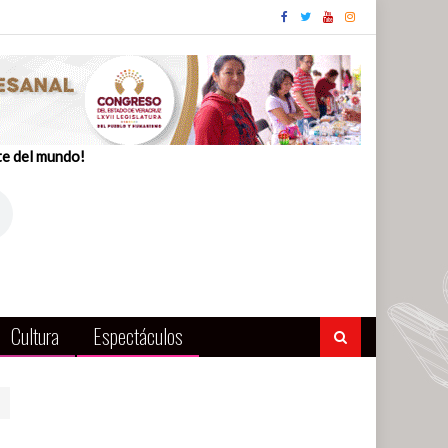
te del mundo!
Cultura
Espectáculos