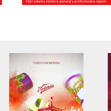
Fijan salarios mínimos general y profesionales vigentes a partir de 2019