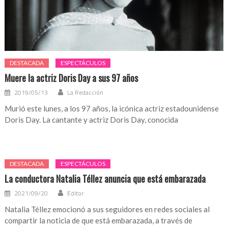
DESTACADA
ESPECTÁCULOS
Muere la actriz Doris Day a sus 97 años
2019/05/13
La Redacción
Murió este lunes, a los 97 años, la icónica actriz estadounidense
Doris Day. La cantante y actriz Doris Day, conocida
DESTACADA
ESPECTÁCULOS
La conductora Natalia Téllez anuncia que está embarazada
2021/09/20
Editor
Natalia Téllez emocionó a sus seguidores en redes sociales al
compartir la noticia de que está embarazada, a través de