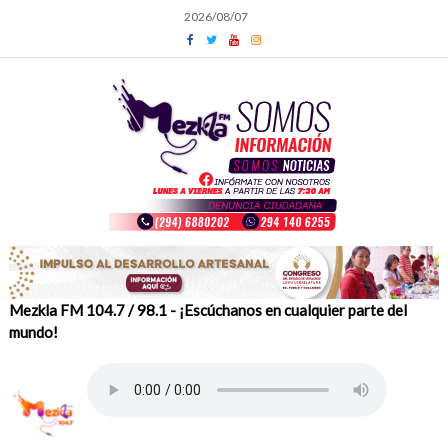
Skip
2026/08/07
to
content
Mezkla FM 104.7 / 98.1 - ¡Escúchanos en cualquier parte del
mundo!