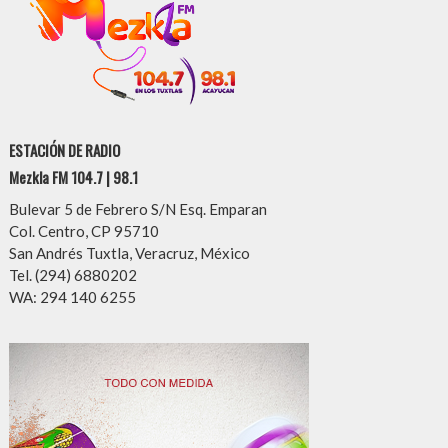
ESTACIÓN DE RADIO
Mezkla FM 104.7 | 98.1
Bulevar 5 de Febrero S/N Esq. Emparan
Col. Centro, CP 95710
San Andrés Tuxtla, Veracruz, México
Tel. (294) 6880202
WA: 294 140 6255