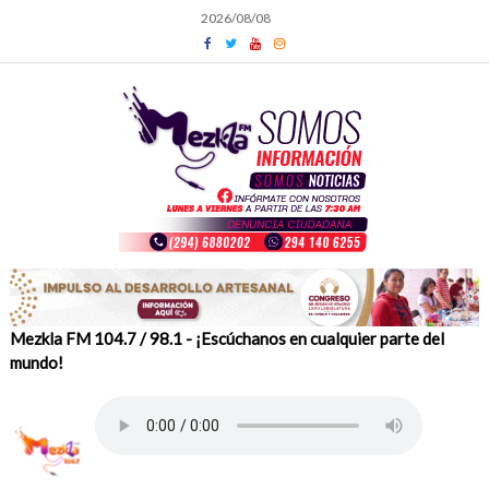
Skip
2026/08/08
to
content
Mezkla FM 104.7 / 98.1 - ¡Escúchanos en cualquier parte del
mundo!