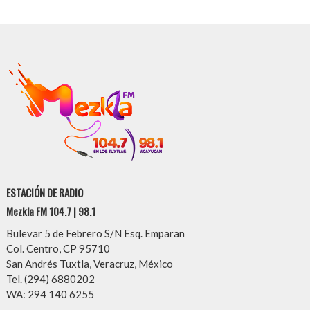
ESTACIÓN DE RADIO
Mezkla FM 104.7 | 98.1
Bulevar 5 de Febrero S/N Esq. Emparan
Col. Centro, CP 95710
San Andrés Tuxtla, Veracruz, México
Tel. (294) 6880202
WA: 294 140 6255