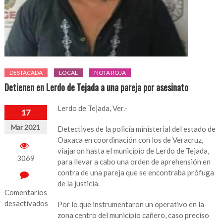
DESTACADA
LOCAL
NOTA ROJA
Detienen en Lerdo de Tejada a una pareja por asesinato
Lerdo de Tejada, Ver.-
17
Mar 2021
Detectives de la policía ministerial del estado de
Oaxaca en coordinación con los de Veracruz,
viajaron hasta el municipio de Lerdo de Tejada,
3069
para llevar a cabo una orden de aprehensión en
contra de una pareja que se encontraba prófuga
de la justicia.
Comentarios
desactivados
Por lo que instrumentaron un operativo en la
zona centro del municipio cañero, caso preciso
en