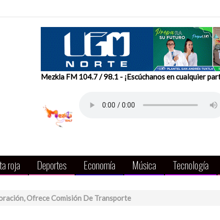
Mezkla FM 104.7 / 98.1 - ¡Escúchanos en cualquier par
a roja
Deportes
Economía
Música
Tecnología
oración, Ofrece Comisión De Transporte