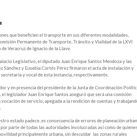
te
nes que beneficien el transporte en sus diferentes modalidades,
 Comisión Permanente de Transporte, Tránsito y Vialidad de la LXVI
 de Veracruz de Ignacio de la Llave.
Palacio Legislativo, el diputado Juan Enrique Santos Mendoza y las
z Sánchez y Eusebia Cortés Pérez firmaron el acta de instalación y
secretaria y vocal de esta instancia, respectivamente.
or y en presencia del presidente de la Junta de Coordinación Polític
 el legislador Juan Enrique Santos aseguró que será una comisión
 vocación de servicio, apegada a la rendición de cuentas y trabajan
.
uestro estado padece, es consecuencia de errores de planeación urba
por parte de todas las autoridades involucradas así como de quiene
ovilidad principalmente urbana, sin descuidar las zonas rurales