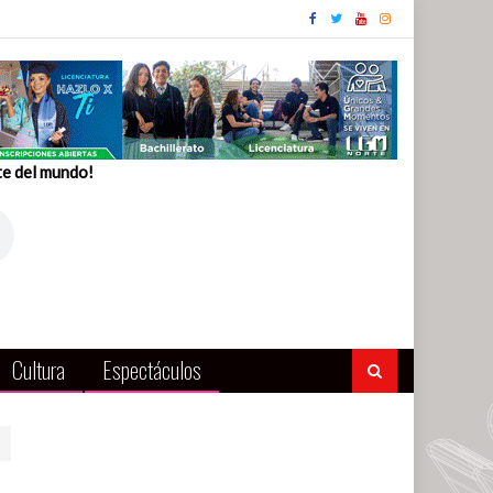
te del mundo!
Cultura
Espectáculos