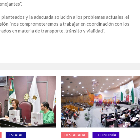
mejantes”.
 planteados y la adecuada solución a los problemas actuales, el
isión “nos comprometeremos a trabajar en coordinación con los
rados en materia de transporte, tránsito y vialidad”.
ESTATAL
DESTACADA
ECONOMÍA