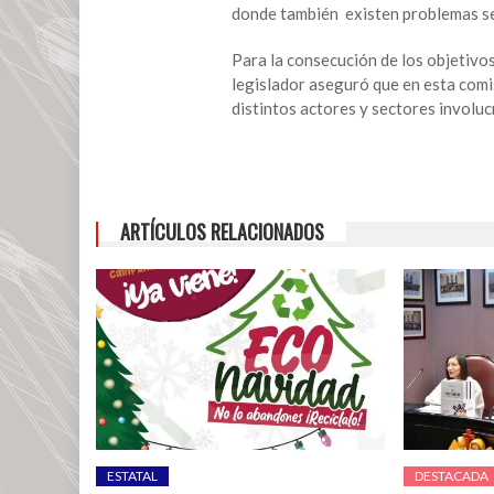
ofrece
donde también existen problemas se
Comisión
de
Para la consecución de los objetivos
Transporte
legislador aseguró que en esta com
distintos actores y sectores involuc
ARTÍCULOS RELACIONADOS
ESTATAL
DESTACADA