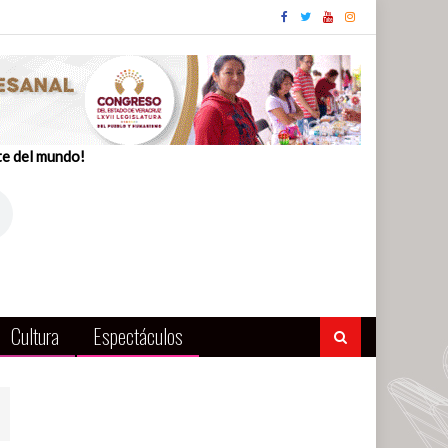
te del mundo!
Cultura
Espectáculos