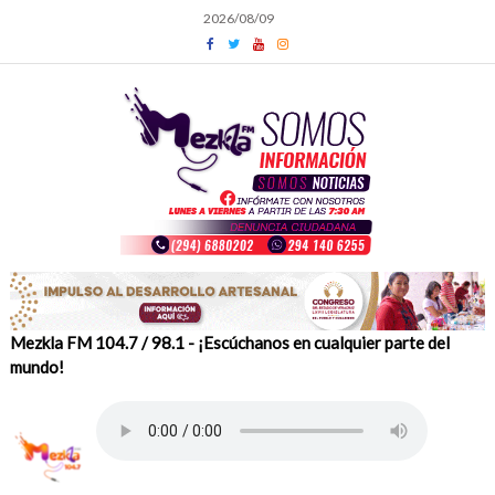
Skip
2026/08/09
to
content
Mezkla FM 104.7 / 98.1 - ¡Escúchanos en cualquier parte del
mundo!