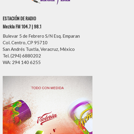
ESTACIÓN DE RADIO
Mezkla FM 104.7 | 98.1
Bulevar 5 de Febrero S/N Esq. Emparan
Col. Centro, CP 95710
San Andrés Tuxtla, Veracruz, México
Tel. (294) 6880202
WA: 294 140 6255