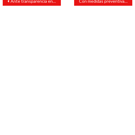
Ante transparencia en el uso de recursos, Federación adelanta 320 mdp para obras educativas en Veracruz
Con medidas preventivas, realizan diputados actividades
de
entradas