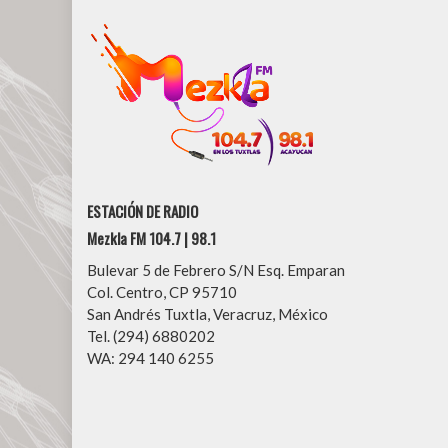
ESTACIÓN DE RADIO
Mezkla FM 104.7 | 98.1
Bulevar 5 de Febrero S/N Esq. Emparan
Col. Centro, CP 95710
San Andrés Tuxtla, Veracruz, México
Tel. (294) 6880202
WA: 294 140 6255