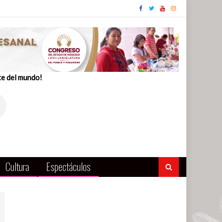
te del mundo!
Cultura
Espectáculos