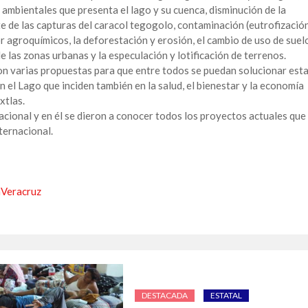
ambientales que presenta el lago y su cuenca, disminución de la
 de las capturas del caracol tegogolo, contaminación (eutrofizació
r agroquímicos, la deforestación y erosión, el cambio de uso de suel
 las zonas urbanas y la especulación y lotificación de terrenos.
on varias propuestas para que entre todos se puedan solucionar est
 el Lago que inciden también en la salud, el bienestar y la economía
xtlas.
nacional y en él se dieron a conocer todos los proyectos actuales que
ternacional.
aVeracruz
DESTACADA
ESTATAL