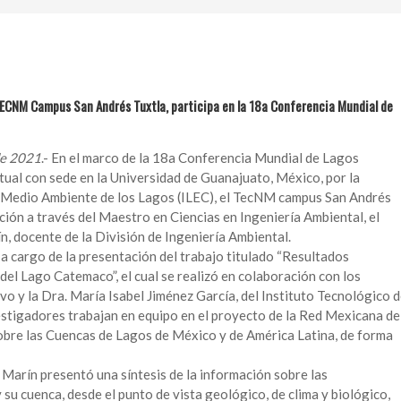
ECNM Campus San Andrés Tuxtla, participa en la 18a Conferencia Mundial de
de 2021
.- En el marco de la 18a Conferencia Mundial de Lagos
tual con sede en la Universidad de Guanajuato, México, por la
 Medio Ambiente de los Lagos (ILEC), el TecNM campus San Andrés
ción a través del Maestro en Ciencias en Ingeniería Ambiental, el
 docente de la División de Ingeniería Ambiental.
a cargo de la presentación del trabajo titulado “Resultados
del Lago Catemaco”, el cual se realizó en colaboración con los
y la Dra. María Isabel Jiménez García, del Instituto Tecnológico 
vestigadores trabajan en equipo en el proyecto de la Red Mexicana de
bre las Cuencas de Lagos de México y de América Latina, de forma
Marín presentó una síntesis de la información sobre las
su cuenca, desde el punto de vista geológico, de clima y biológico,