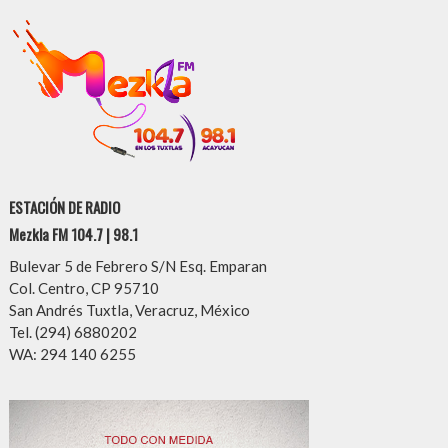
ESTACIÓN DE RADIO
Mezkla FM 104.7 | 98.1
Bulevar 5 de Febrero S/N Esq. Emparan
Col. Centro, CP 95710
San Andrés Tuxtla, Veracruz, México
Tel. (294) 6880202
WA: 294 140 6255