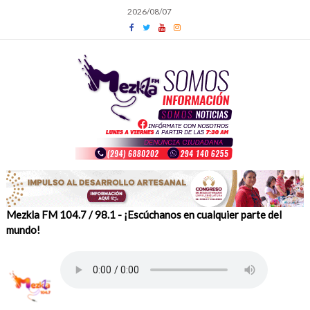
Skip
2026/08/07
to
content
Mezkla FM 104.7 / 98.1 - ¡Escúchanos en cualquier parte del
mundo!