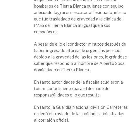
pierde
bomberos de Tierra Blanca quienes con equipo
la
adecuado lograron rescatar al lesionado, mismo
vida
que fue trasladado de gravedad a la clínica del
en
IMSS de Tierra Blanca al igual que a sus
accidente
compañeros.
carretero
A pesar de ello el conductor minutos después de
haber ingresado al área de urgencias pereció
debido a la gravedad de las lesiones, lográndose
saber que respondió al nombre de Alberto Sosa
domiciliado en Tierra Blanca.
En tanto autoridades de la fiscalía acudieron a
tomar conocimiento para el deslinde de
responsabilidades o lo que resulte.
En tanto la Guardia Nacional división Carreteras
ordenó el traslado de las unidades siniestradas
al corralón oficial.