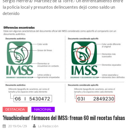
Sergio Herrera/ Martínez de la Torre.- Un enfrentamiento entre
la policía local y presuntos delincuentes dejó como saldo un
detenido
DESTACADA
NACIONAL
‘Huachicolean’ fármacos del IMSS: frenan 60 mil recetas falsas
2019/04/29
La Redacción