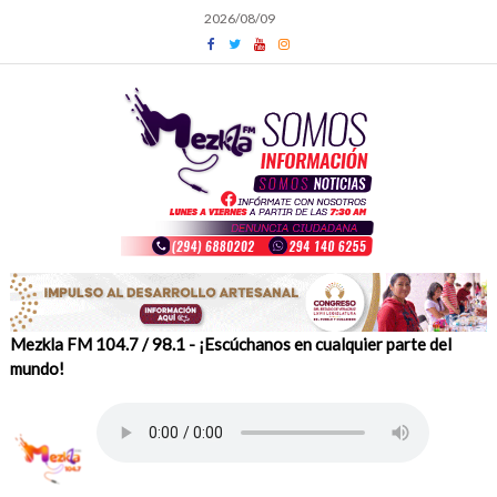
Skip
2026/08/09
to
content
Mezkla FM 104.7 / 98.1 - ¡Escúchanos en cualquier parte del
mundo!