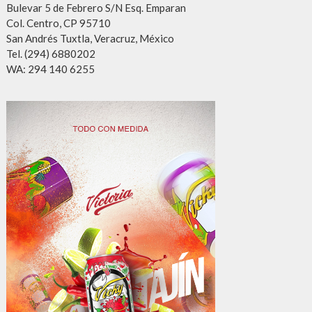
Bulevar 5 de Febrero S/N Esq. Emparan
Col. Centro, CP 95710
San Andrés Tuxtla, Veracruz, México
Tel. (294) 6880202
WA: 294 140 6255