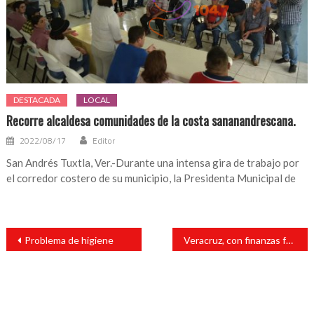
DESTACADA
LOCAL
Recorre alcaldesa comunidades de la costa sananandrescana.
2022/08/17
Editor
San Andrés Tuxtla, Ver.-Durante una intensa gira de trabajo por
el corredor costero de su municipio, la Presidenta Municipal de
Navegación
Problema de higiene
Veracruz, con finanzas fuertes: Sefiplan
de
entradas