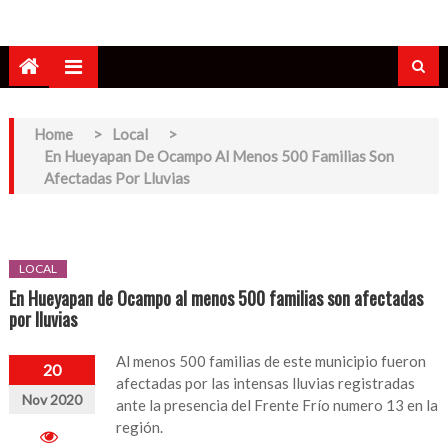
Home
>
Local
>
En Hueyapan De Ocampo Al Menos 500 Familias Son
Afectadas Por Lluvias
LOCAL
En Hueyapan de Ocampo al menos 500 familias son afectadas
por lluvias
Al menos 500 familias de este municipio fueron
20
afectadas por las intensas lluvias registradas
Nov 2020
ante la presencia del Frente Frío numero 13 en la
región.