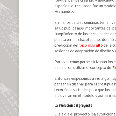
espacios; el resultado fue un modelo
Hernández.
En menos de tres semanas tenían ya 
salud pública más importantes del pa
cumplimiento de las necesidades de 
puesta en marcha, el cual se definió 
predicción del
‘pico’ más alto
de la c
sesiones de adaptación de diseño y 
Para ver cómo parametrizaban los e
decidieron utilizar el concepto de
Ta
Entonces empezamos a ver algo mu
pensar en diseñar para el presupues
recorridos virtuales para que las ex
incluyeran en el modelo y así minimi
La evolución del proyecto
Día a día el proyecto iba evoluciona