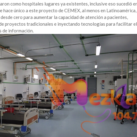
taron como hospitales lugares ya existentes, inclusive eso sucedió e
ue hace único a este proyecto de CEMEX, al menos en Latinoamérica,
l desde cero para aumentar la capacidad de atención a pacientes,
e proyectos tradicionales e inyectando tecnologías para facilitar el
 de información.