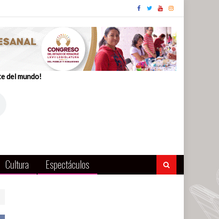
te del mundo!
Cultura
Espectáculos