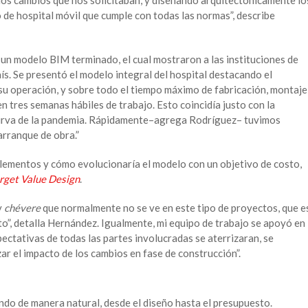
 de hospital móvil que cumple con todas las normas”, describe
un modelo BIM terminado, el cual mostraron a las instituciones de
ís. Se presentó el modelo integral del hospital destacando el
su operación, y sobre todo el tiempo máximo de fabricación, montaje
en tres semanas hábiles de trabajo. Esto coincidía justo con la
urva de la pandemia. Rápidamente–agrega Rodríguez– tuvimos
arranque de obra.”
lementos y cómo evolucionaría el modelo con un objetivo de costo,
rget Value Design
.
y
chévere
que normalmente no se ve en este tipo de proyectos, que e
to”, detalla Hernández. Igualmente, mi equipo de trabajo se apoyó en
pectativas de todas las partes involucradas se aterrizaran, se
zar el impacto de los cambios en fase de construcción”.
ndo de manera natural, desde el diseño hasta el presupuesto.