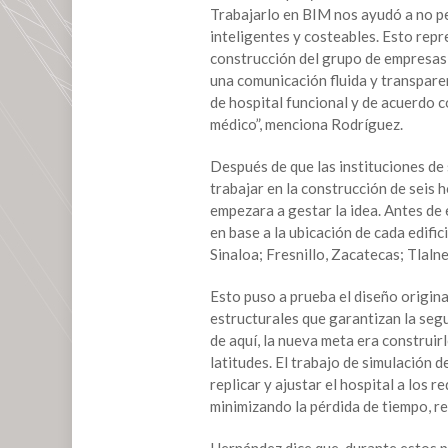
Trabajarlo en BIM nos ayudó a no per
inteligentes y costeables. Esto rep
construcción del grupo de empresas 
una comunicación fluida y transparen
de hospital funcional y de acuerdo c
médico”, menciona Rodríguez.
Después de que las instituciones de 
trabajar en la construcción de seis 
empezara a gestar la idea. Antes de 
en base a la ubicación de cada edifi
Sinaloa; Fresnillo, Zacatecas; Tlaln
Esto puso a prueba el diseño origina
estructurales que garantizan la segur
de aquí, la nueva meta era construir
latitudes. El trabajo de simulación 
replicar y ajustar el hospital a los
minimizando la pérdida de tiempo, rep
Hernández dice que, durante estos p