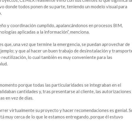
vo donde todos ponen de su parte, teniendo un modelo visual para
.
seño y coordinación cumplido, apalancándonos en procesos BIM,
ologías aplicadas a la información”, menciona.
 es que, una vez que termine la emergencia, se puedan aprovechar de
emplo; y que al hacer un buen trabajo de desinstalación y transport
 reutilización, lo cual también es muy conveniente para las
lud.
momento porque todas las particularidades se integraban en el
alidaban cantidades y, tras presentarse al cliente, las autorizaciones
as en vez de días.
correr virtualmente su proyecto y hacer recomendaciones es genial. S
á muy cerca de lo que le estamos entregando, porque él estuvo