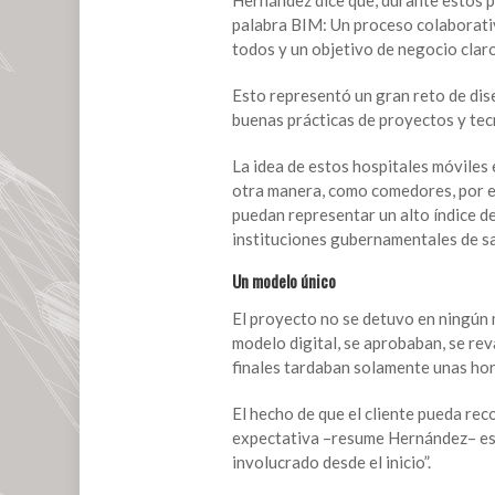
palabra BIM: Un proceso colaborati
todos y un objetivo de negocio claro
Esto representó un gran reto de di
buenas prácticas de proyectos y tecn
La idea de estos hospitales móviles
otra manera, como comedores, por ej
puedan representar un alto índice de
instituciones gubernamentales de sa
Un modelo único
El proyecto no se detuvo en ningún 
modelo digital, se aprobaban, se rev
finales tardaban solamente unas hor
El hecho de que el cliente pueda re
expectativa –resume Hernández– est
involucrado desde el inicio”.