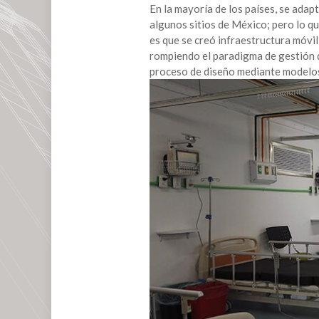
En la mayoría de los países, se adap
algunos sitios de México; pero lo q
es que se creó infraestructura móvi
rompiendo el paradigma de gestión d
proceso de diseño mediante modelos