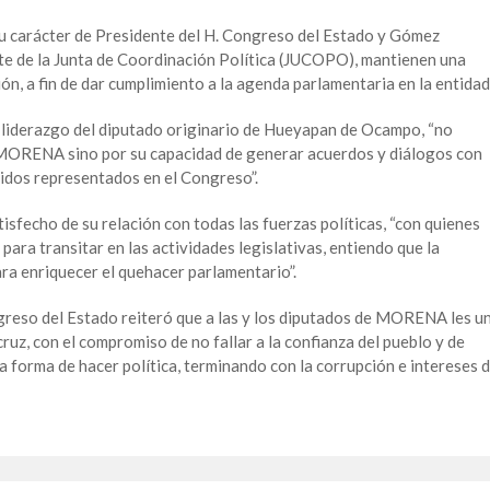
 su carácter de Presidente del H. Congreso del Estado y Gómez
te de la Junta de Coordinación Política (JUCOPO), mantienen una
n, a fin de dar cumplimiento a la agenda parlamentaria en la entidad
l liderazgo del diputado originario de Hueyapan de Ocampo, “no
MORENA sino por su capacidad de generar acuerdos y diálogos con
idos representados en el Congreso”.
sfecho de su relación con todas las fuerzas políticas, “con quienes
ara transitar en las actividades legislativas, entiendo que la
para enriquecer el quehacer parlamentario”.
ngreso del Estado reiteró que a las y los diputados de MORENA les u
uz, con el compromiso de no fallar a la confianza del pueblo y de
 forma de hacer política, terminando con la corrupción e intereses 