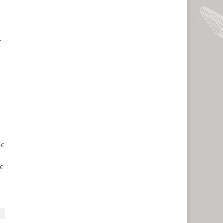
.
ne
de