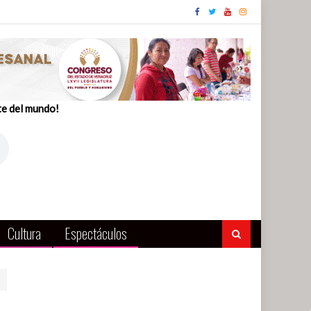
te del mundo!
Cultura
Espectáculos