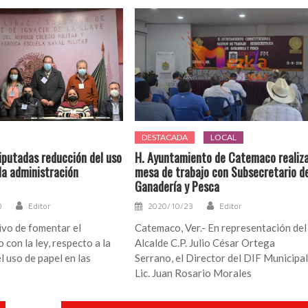
DESTACADA
LOCAL
iputadas reducción del uso
H. Ayuntamiento de Catemaco realiz
la administración
mesa de trabajo con Subsecretario d
Ganadería y Pesca
0
Editor
2020/10/23
Editor
ivo de fomentar el
Catemaco, Ver.- En representación del
 con la ley, respecto a la
Alcalde C.P. Julio César Ortega
l uso de papel en las
Serrano, el Director del DIF Municipa
Lic. Juan Rosario Morales