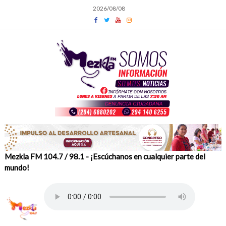
Skip
2026/08/08
to
content
Mezkla FM 104.7 / 98.1 - ¡Escúchanos en cualquier parte del
mundo!