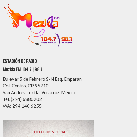
ESTACIÓN DE RADIO
Mezkla FM 104.7 | 98.1
Bulevar 5 de Febrero S/N Esq. Emparan
Col. Centro, CP 95710
San Andrés Tuxtla, Veracruz, México
Tel. (294) 6880202
WA: 294 140 6255