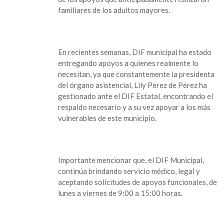
mayores
familiares de los adultos mayores.
En recientes semanas, DIF municipal ha estado
entregando apoyos a quienes realmente lo
necesitan, ya que constantemente la presidenta
del órgano asistencial, Lily Pérez de Pérez ha
gestionado ante el DIF Estatal, encontrando el
respaldo necesario y a su vez apoyar a los más
vulnerables de este municipio.
Importante mencionar que, el DIF Municipal,
continúa brindando servicio médico, legal y
aceptando solicitudes de apoyos funcionales, de
lunes a viernes de 9:00 a 15:00 horas.