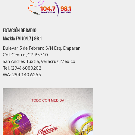
ESTACIÓN DE RADIO
Mezkla FM 104.7 | 98.1
Bulevar 5 de Febrero S/N Esq. Emparan
Col. Centro, CP 95710
San Andrés Tuxtla, Veracruz, México
Tel. (294) 6880202
WA: 294 140 6255