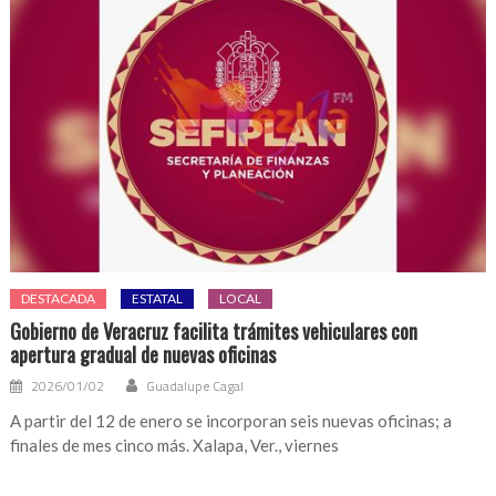
DESTACADA
ESTATAL
LOCAL
Gobierno de Veracruz facilita trámites vehiculares con
apertura gradual de nuevas oficinas
2026/01/02
Guadalupe Cagal
A partir del 12 de enero se incorporan seis nuevas oficinas; a
finales de mes cinco más. Xalapa, Ver., viernes