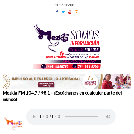
Skip
2026/08/08
to
content
Mezkla FM 104.7 / 98.1 - ¡Escúchanos en cualquier parte del
mundo!