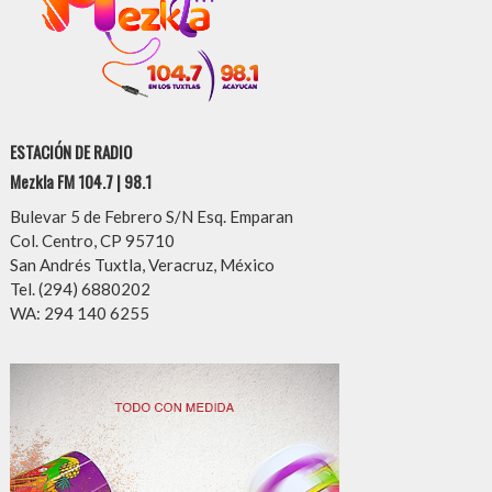
ESTACIÓN DE RADIO
Mezkla FM 104.7 | 98.1
Bulevar 5 de Febrero S/N Esq. Emparan
Col. Centro, CP 95710
San Andrés Tuxtla, Veracruz, México
Tel. (294) 6880202
WA: 294 140 6255