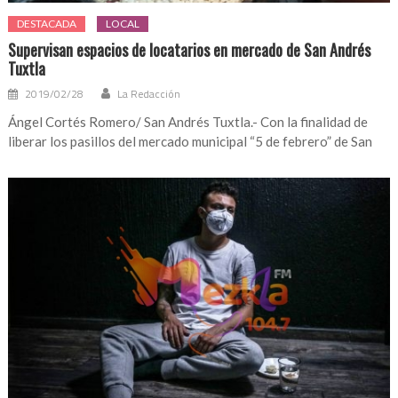
DESTACADA
LOCAL
Supervisan espacios de locatarios en mercado de San Andrés
Tuxtla
2019/02/28
La Redacción
Ángel Cortés Romero/ San Andrés Tuxtla.- Con la finalidad de
liberar los pasillos del mercado municipal “5 de febrero” de San