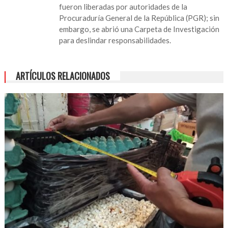
fueron liberadas por autoridades de la
Procuraduría General de la República (PGR); sin
embargo, se abrió una Carpeta de Investigación
para deslindar responsabilidades.
ARTÍCULOS RELACIONADOS