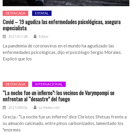
DESTACADA
ESTATAL
Covid – 19 agudiza las enfermedades psicológicas, asegura
especialista
2021/01/28
Editor
La pandemia de coronavirus en el mundo ha agudizado las
enfermedades psicológicas, dijo el psicólogo Sergio Morales.
Explicó que los
DESTACADA
INTERNACIONAL
“La noche fue un infierno”: los vecinos de Varympompi se
enfrentan al “desastre” del fuego
2021/08/04
La Redacción
Grecia.- "La noche fue un infierno" dice Christos Sfetsas frente a
su almacén calcinado, entre pinos carbonizados, lamentado los
"enormes