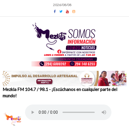
Skip
2026/08/08
to
content
Mezkla FM 104.7 / 98.1 - ¡Escúchanos en cualquier parte del
mundo!