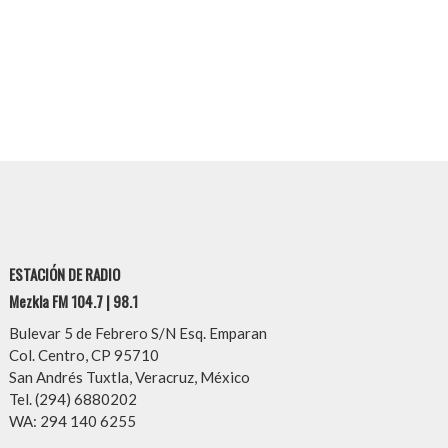
ESTACIÓN DE RADIO
Mezkla FM 104.7 | 98.1
Bulevar 5 de Febrero S/N Esq. Emparan
Col. Centro, CP 95710
San Andrés Tuxtla, Veracruz, México
Tel. (294) 6880202
WA: 294 140 6255