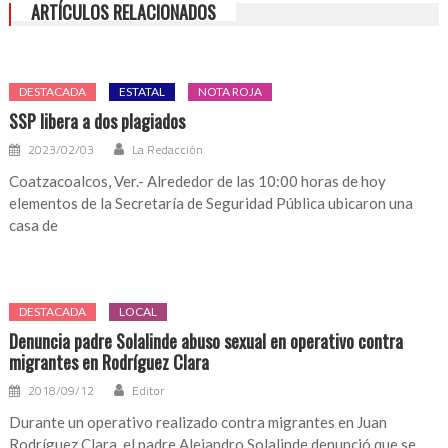
ARTÍCULOS RELACIONADOS
DESTACADA
ESTATAL
NOTA ROJA
SSP libera a dos plagiados
2023/02/03
La Redacción
Coatzacoalcos, Ver.- Alrededor de las 10:00 horas de hoy
elementos de la Secretaría de Seguridad Pública ubicaron una
casa de
DESTACADA
LOCAL
Denuncia padre Solalinde abuso sexual en operativo contra
migrantes en Rodríguez Clara
2018/09/12
Editor
Durante un operativo realizado contra migrantes en Juan
Rodríguez Clara, el padre Alejandro Solalinde denunció que se