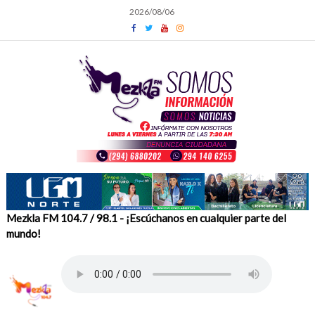
Skip
2026/08/06
to
content
Mezkla FM 104.7 / 98.1 - ¡Escúchanos en cualquier parte del
mundo!