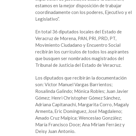
estamos en la mejor disposición de trabajar
coordinadamente con los poderes, Ejecutivo y el
Legislativo”.
En total 36 diputados locales del Estado de
Veracruz de Morena, PAN, PRI, PRD, PT,
Movimiento Ciudadano y Encuentro Social
recibirán los currículos de todos los aspirantes
que busquen ser nombrados magistrados del
Tribunal de Justicia del Estado de Veracruz.
Los diputados que recibirán la documentación
son: Víctor Manuel Vargas Barrientos;
Rosalinda Galindo; Mónica Robles; Juan Javier
Gómez; Henri Christopher Gómez Sánchez,
Adriana Capitanachi, Margarita Corro, Magaly
Armenta, Eric Domínguez, José Magdaleno;
Amado Cruz Malpica; Wenceslao González;
María Francisco Doce; Ana Miriam Ferráez y
Deisy Juan Antonio.