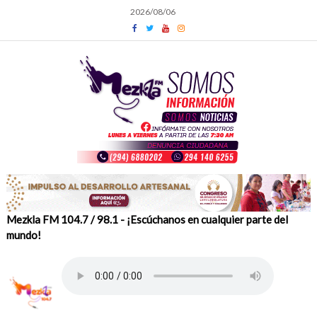
Skip
2026/08/06
to
content
Mezkla FM 104.7 / 98.1 - ¡Escúchanos en cualquier parte del
mundo!