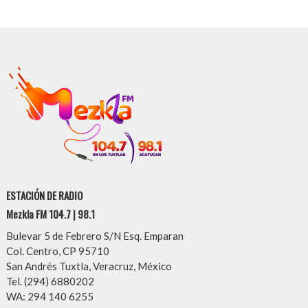
ESTACIÓN DE RADIO
Mezkla FM 104.7 | 98.1
Bulevar 5 de Febrero S/N Esq. Emparan
Col. Centro, CP 95710
San Andrés Tuxtla, Veracruz, México
Tel. (294) 6880202
WA: 294 140 6255