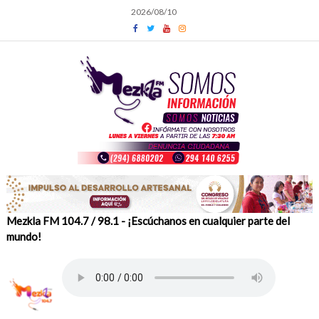
Skip
2026/08/10
to
content
Mezkla FM 104.7 / 98.1 - ¡Escúchanos en cualquier parte del
mundo!