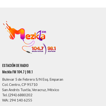
ESTACIÓN DE RADIO
Mezkla FM 104.7 | 98.1
Bulevar 5 de Febrero S/N Esq. Emparan
Col. Centro, CP 95710
San Andrés Tuxtla, Veracruz, México
Tel. (294) 6880202
WA: 294 140 6255