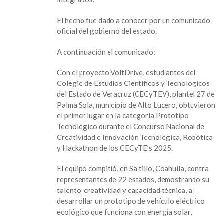
concurso
nacional
El hecho fue dado a conocer por un comunicado
con
oficial del gobierno del estado.
vehículo
solar
A continuación el comunicado:
Con el proyecto VoltDrive, estudiantes del
Colegio de Estudios Científicos y Tecnológicos
del Estado de Veracruz (CECyTEV), plantel 27 de
Palma Sola, municipio de Alto Lucero, obtuvieron
el primer lugar en la categoría Prototipo
Tecnológico durante el Concurso Nacional de
Creatividad e Innovación Tecnológica, Robótica
y Hackathon de los CECyTE’s 2025.
El equipo compitió, en Saltillo, Coahuila, contra
representantes de 22 estados, demostrando su
talento, creatividad y capacidad técnica, al
desarrollar un prototipo de vehículo eléctrico
ecológico que funciona con energía solar,