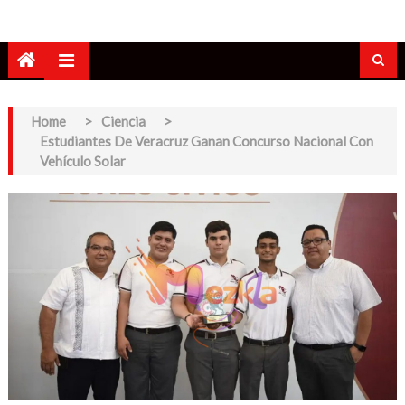
Home
>
Ciencia
>
Estudiantes De Veracruz Ganan Concurso Nacional Con
Vehículo Solar