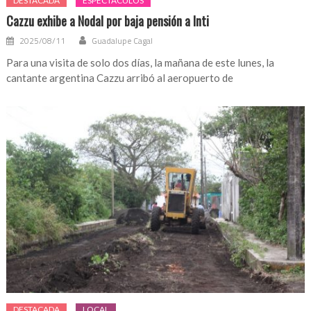
DESTACADA
ESPECTÁCULOS
Cazzu exhibe a Nodal por baja pensión a Inti
2025/08/11
Guadalupe Cagal
Para una visita de solo dos días, la mañana de este lunes, la
cantante argentina Cazzu arribó al aeropuerto de
DESTACADA
LOCAL