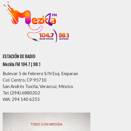
ESTACIÓN DE RADIO
Mezkla FM 104.7 | 98.1
Bulevar 5 de Febrero S/N Esq. Emparan
Col. Centro, CP 95710
San Andrés Tuxtla, Veracruz, México
Tel. (294) 6880202
WA: 294 140 6255