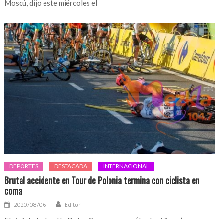
Moscú, dijo este miércoles el
DEPORTES
DESTACADA
INTERNACIONAL
Brutal accidente en Tour de Polonia termina con ciclista en
coma
2020/08/06
Editor