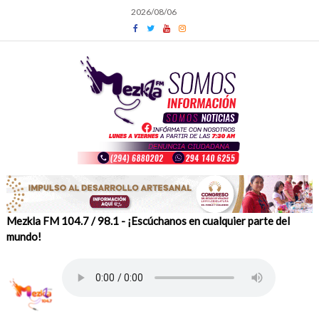
Skip
2026/08/06
to
content
Mezkla FM 104.7 / 98.1 - ¡Escúchanos en cualquier parte del
mundo!