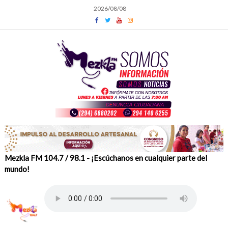
Skip
2026/08/08
to
content
Mezkla FM 104.7 / 98.1 - ¡Escúchanos en cualquier parte del
mundo!