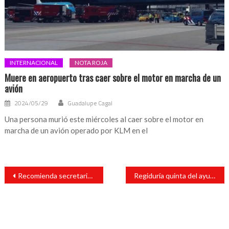
INTERNACIONAL
NOTA ROJA
Muere en aeropuerto tras caer sobre el motor en marcha de un
avión
2024/05/29
Guadalupe Cagal
Una persona murió este miércoles al caer sobre el motor en
marcha de un avión operado por KLM en el
Navegación
Recomienda secretario de salud a reporteros trabajar desde casa
Regiduría quinta del ayuntamiento de San Andrés Tuxtla asegura que las solicitudes de apoyo han aumentado
de
entradas