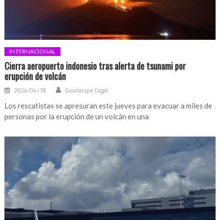
INTERNACIONAL
Cierra aeropuerto indonesio tras alerta de tsunami por
erupción de volcán
2024/04/18
Guadalupe Cagal
Los rescatistas se apresuran este jueves para evacuar a miles de
personas por la erupción de un volcán en una