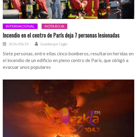
INTERNACIONAL
NOTA ROJA
Incendio en el centro de París deja 7 personas lesionadas
2024/06/25
Guadalupe Cagal
Siete personas, entre ellas cinco bomberos, resultaron heridas en
el incendio de un edificio en pleno centro de París, que obligó a
evacuar unos populares