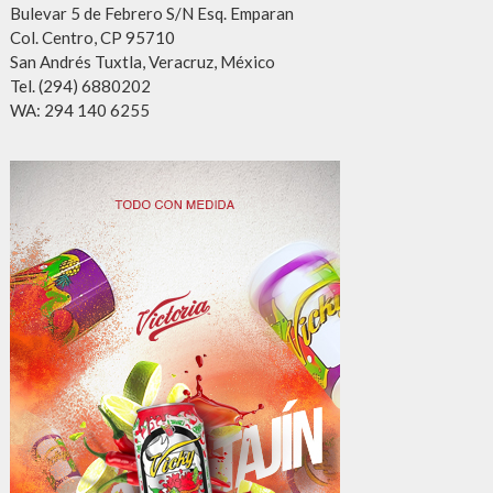
Bulevar 5 de Febrero S/N Esq. Emparan
Col. Centro, CP 95710
San Andrés Tuxtla, Veracruz, México
Tel. (294) 6880202
WA: 294 140 6255