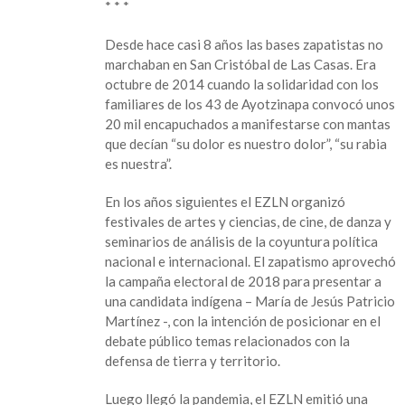
* * *
Desde hace casi 8 años las bases zapatistas no
marchaban en San Cristóbal de Las Casas. Era
octubre de 2014 cuando la solidaridad con los
familiares de los 43 de Ayotzinapa convocó unos
20 mil encapuchados a manifestarse con mantas
que decían “su dolor es nuestro dolor”, “su rabia
es nuestra”.
En los años siguientes el EZLN organizó
festivales de artes y ciencias, de cine, de danza y
seminarios de análisis de la coyuntura política
nacional e internacional. El zapatismo aprovechó
la campaña electoral de 2018 para presentar a
una candidata indígena – María de Jesús Patricio
Martínez -, con la intención de posicionar en el
debate público temas relacionados con la
defensa de tierra y territorio.
Luego llegó la pandemia, el EZLN emitió una