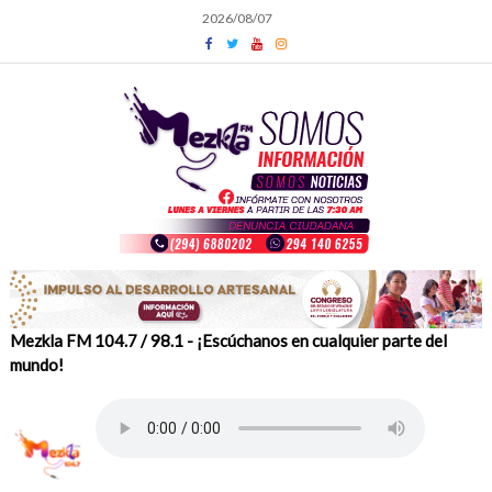
Skip
2026/08/07
to
content
Mezkla FM 104.7 / 98.1 - ¡Escúchanos en cualquier parte del
mundo!