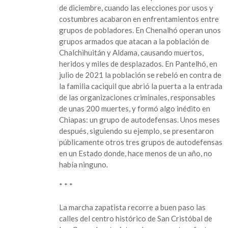
de diciembre, cuando las elecciones por usos y
costumbres acabaron en enfrentamientos entre
grupos de pobladores. En Chenalhó operan unos
grupos armados que atacan a la población de
Chalchihuitán y Aldama, causando muertos,
heridos y miles de desplazados. En Pantelhó, en
julio de 2021 la población se rebeló en contra de
la familia caciquil que abrió la puerta a la entrada
de las organizaciones criminales, responsables
de unas 200 muertes, y formó algo inédito en
Chiapas: un grupo de autodefensas. Unos meses
después, siguiendo su ejemplo, se presentaron
públicamente otros tres grupos de autodefensas
en un Estado donde, hace menos de un año, no
había ninguno.
* * *
La marcha zapatista recorre a buen paso las
calles del centro histórico de San Cristóbal de