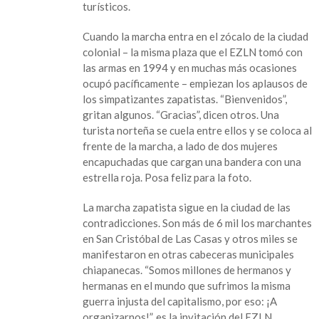
turísticos.
Cuando la marcha entra en el zócalo de la ciudad
colonial – la misma plaza que el EZLN tomó con
las armas en 1994 y en muchas más ocasiones
ocupó pacíficamente – empiezan los aplausos de
los simpatizantes zapatistas. “Bienvenidos”,
gritan algunos. “Gracias”, dicen otros. Una
turista norteña se cuela entre ellos y se coloca al
frente de la marcha, a lado de dos mujeres
encapuchadas que cargan una bandera con una
estrella roja. Posa feliz para la foto.
La marcha zapatista sigue en la ciudad de las
contradicciones. Son más de 6 mil los marchantes
en San Cristóbal de Las Casas y otros miles se
manifestaron en otras cabeceras municipales
chiapanecas. “Somos millones de hermanos y
hermanas en el mundo que sufrimos la misma
guerra injusta del capitalismo, por eso: ¡A
organizarnos!”, es la invitación del EZLN.