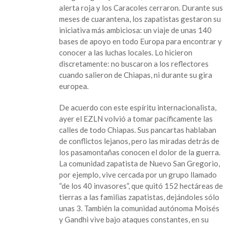
alerta roja y los Caracoles cerraron. Durante sus
meses de cuarantena, los zapatistas gestaron su
iniciativa más ambiciosa: un viaje de unas 140
bases de apoyo en todo Europa para encontrar y
conocer a las luchas locales. Lo hicieron
discretamente: no buscaron a los reflectores
cuando salieron de Chiapas, ni durante su gira
europea.
De acuerdo con este espíritu internacionalista,
ayer el EZLN volvió a tomar pacíficamente las
calles de todo Chiapas. Sus pancartas hablaban
de conflictos lejanos, pero las miradas detrás de
los pasamontañas conocen el dolor de la guerra.
La comunidad zapatista de Nuevo San Gregorio,
por ejemplo, vive cercada por un grupo llamado
“de los 40 invasores”, que quitó 152 hectáreas de
tierras a las familias zapatistas, dejándoles sólo
unas 3. También la comunidad autónoma Moisés
y Gandhi vive bajo ataques constantes, en su