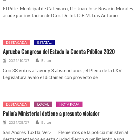
El Pdte. Municipal de Catemaco, Lic. Juan José Rosario Morales,
acude por invitación del Cor. De Inf. D.E.M. Luis Antonio
DESTACADA
ESTATAL
Aprueba Congreso del Estado la Cuenta Pública 2020
2021/10/07
Editor
Con 38 votos a favor y 8 abstenciones, el Pleno de la LXV
Legislatura avaló el dictamen con proyecto de
DESTACADA
LOCAL
NOTA ROJA
Policía Ministerial detiene a presunto violador
2021/08/07
Editor
San Andrés Tuxtla, Ver.- Elementos de la policía ministerial
destacamentados en esta ciudad dieron cumplimiento a una