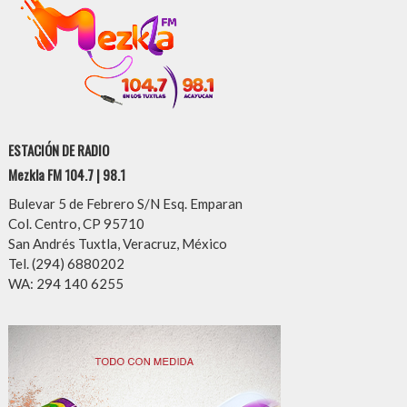
ESTACIÓN DE RADIO
Mezkla FM 104.7 | 98.1
Bulevar 5 de Febrero S/N Esq. Emparan
Col. Centro, CP 95710
San Andrés Tuxtla, Veracruz, México
Tel. (294) 6880202
WA: 294 140 6255