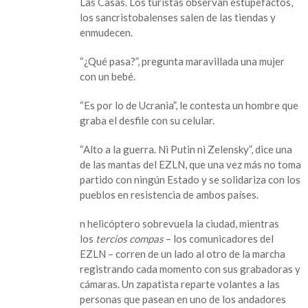
Las Casas. Los turistas observan estupefactos,
los sancristobalenses salen de las tiendas y
enmudecen.
“¿Qué pasa?”, pregunta maravillada una mujer
con un bebé.
“Es por lo de Ucrania”, le contesta un hombre que
graba el desfile con su celular.
“Alto a la guerra. Ni Putin ni Zelensky”, dice una
de las mantas del EZLN, que una vez más no toma
partido con ningún Estado y se solidariza con los
pueblos en resistencia de ambos países.
n helicóptero sobrevuela la ciudad, mientras
los
tercios compas
– los comunicadores del
EZLN – corren de un lado al otro de la marcha
registrando cada momento con sus grabadoras y
cámaras. Un zapatista reparte volantes a las
personas que pasean en uno de los andadores