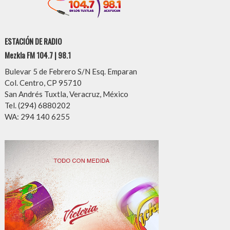
ESTACIÓN DE RADIO
Mezkla FM 104.7 | 98.1
Bulevar 5 de Febrero S/N Esq. Emparan
Col. Centro, CP 95710
San Andrés Tuxtla, Veracruz, México
Tel. (294) 6880202
WA: 294 140 6255