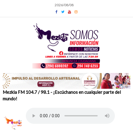
Skip
2026/08/08
to
content
Mezkla FM 104.7 / 98.1 - ¡Escúchanos en cualquier parte del
mundo!