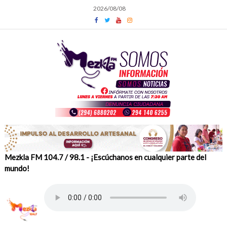
Skip
2026/08/08
to
content
Mezkla FM 104.7 / 98.1 - ¡Escúchanos en cualquier parte del
mundo!