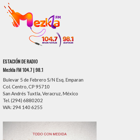
ESTACIÓN DE RADIO
Mezkla FM 104.7 | 98.1
Bulevar 5 de Febrero S/N Esq. Emparan
Col. Centro, CP 95710
San Andrés Tuxtla, Veracruz, México
Tel. (294) 6880202
WA: 294 140 6255