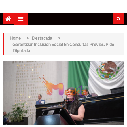
Home
>
Destacada
>
Garantizar Inclusión Social En Consultas Previas, Pide
Diputada