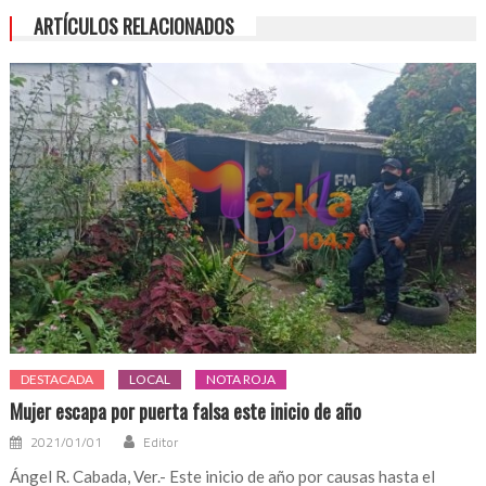
ARTÍCULOS RELACIONADOS
DESTACADA
LOCAL
NOTA ROJA
Mujer escapa por puerta falsa este inicio de año
2021/01/01
Editor
Ángel R. Cabada, Ver.- Este inicio de año por causas hasta el