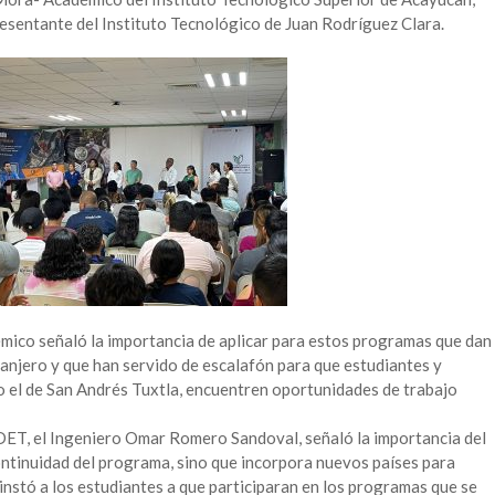
esentante del Instituto Tecnológico de Juan Rodríguez Clara.
démico señaló la importancia de aplicar para estos programas que dan
ranjero y que han servido de escalafón para que estudiantes y
 el de San Andrés Tuxtla, encuentren oportunidades de trabajo
 DET, el Ingeniero Omar Romero Sandoval, señaló la importancia del
ntinuidad del programa, sino que incorpora nuevos países para
e instó a los estudiantes a que participaran en los programas que se