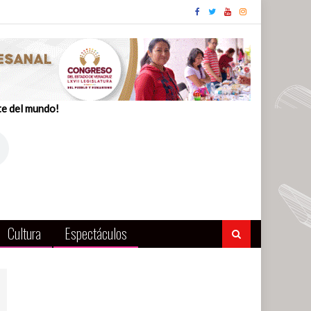
te del mundo!
Cultura
Espectáculos