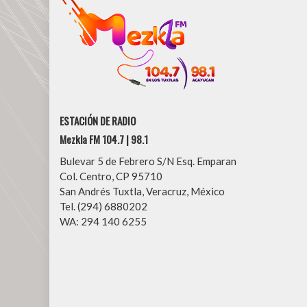
ESTACIÓN DE RADIO
Mezkla FM 104.7 | 98.1
Bulevar 5 de Febrero S/N Esq. Emparan
Col. Centro, CP 95710
San Andrés Tuxtla, Veracruz, México
Tel. (294) 6880202
WA: 294 140 6255