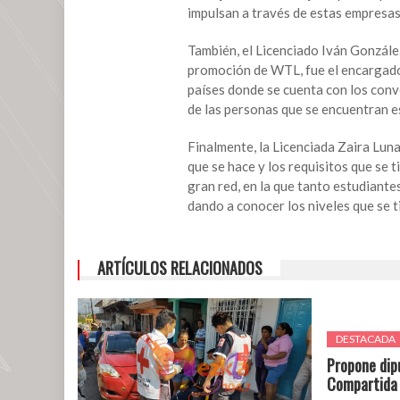
impulsan a través de estas empresas
También, el Licenciado Iván Gonzál
promoción de WTL, fue el encargado 
países donde se cuenta con los con
de las personas que se encuentran e
Finalmente, la Licenciada Zaira Lun
que se hace y los requisitos que se t
gran red, en la que tanto estudiante
dando a conocer los niveles que se t
ARTÍCULOS RELACIONADOS
DESTACADA
Propone dip
Compartida a