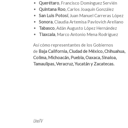
Querétaro
, Francisco Domínguez Servién
Quintana Roo
, Carlos Joaquín González
San Luis Potosí
, Juan Manuel Carreras López
Sonora
, Claudia Artemisa Pavlovich Arellano
Tabasco
, Adán Augusto López Hernández
Tlaxcala
, Marco Antonio Mena Rodríguez
Así cómo representantes de los Gobiernos
de
Baja California, Ciudad de México, Chihuahua,
Colima, Michoacán, Puebla, Oaxaca, Sinaloa,
Tamaulipas, Veracruz, Yucatán y Zacatecas.
UnoTV