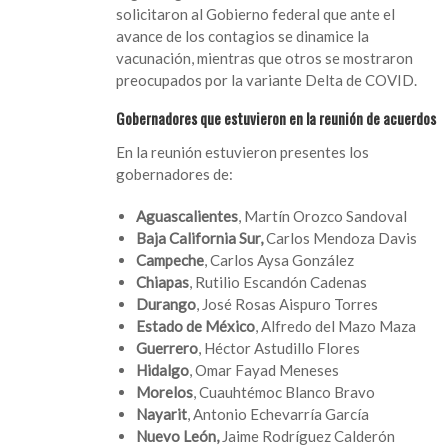
solicitaron al Gobierno federal que ante el
avance de los contagios se dinamice la
vacunación, mientras que otros se mostraron
preocupados por la variante Delta de COVID.
Gobernadores que estuvieron en la reunión de acuerdos
En la reunión estuvieron presentes los
gobernadores de:
Aguascalientes
, Martín Orozco Sandoval
Baja California Sur,
Carlos Mendoza Davis
Campeche
, Carlos Aysa González
Chiapas
, Rutilio Escandón Cadenas
Durango
, José Rosas Aispuro Torres
Estado de México
, Alfredo del Mazo Maza
Guerrero
, Héctor Astudillo Flores
Hidalgo
, Omar Fayad Meneses
Morelos
, Cuauhtémoc Blanco Bravo
Nayarit
, Antonio Echevarría García
Nuevo León,
Jaime Rodríguez Calderón