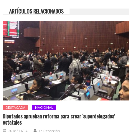
ARTÍCULOS RELACIONADOS
DESTACADA
NACIONAL
Diputados aprueban reforma para crear ‘superdelegados’
estatales
2018/11/14
La Redacción