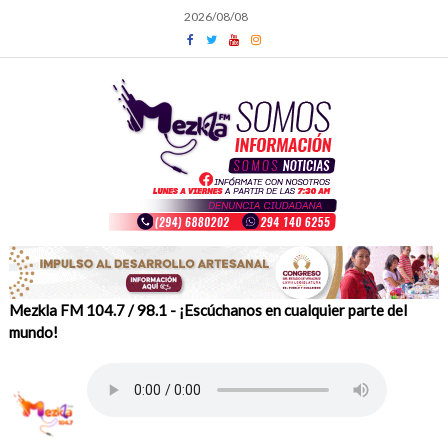
Skip
2026/08/08
to
content
Mezkla FM 104.7 / 98.1 - ¡Escúchanos en cualquier parte del
mundo!