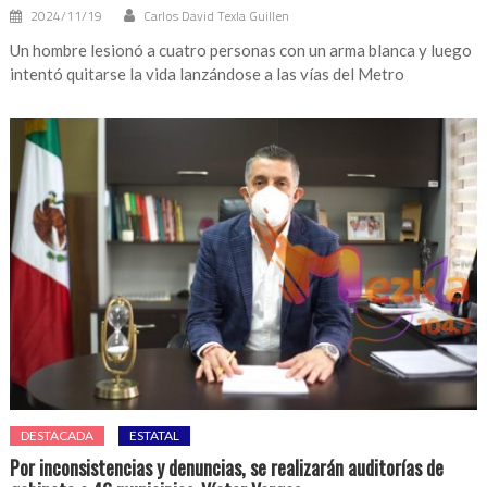
2024/11/19
Carlos David Texla Guillen
Un hombre lesionó a cuatro personas con un arma blanca y luego
intentó quitarse la vida lanzándose a las vías del Metro
DESTACADA
ESTATAL
Por inconsistencias y denuncias, se realizarán auditorías de