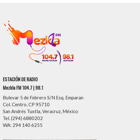
ESTACIÓN DE RADIO
Mezkla FM 104.7 | 98.1
Bulevar 5 de Febrero S/N Esq. Emparan
Col. Centro, CP 95710
San Andrés Tuxtla, Veracruz, México
Tel. (294) 6880202
WA: 294 140 6255