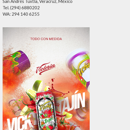
San Andrés Tuxtla, Veracruz, México
Tel. (294) 6880202
WA: 294 140 6255