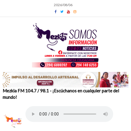
Skip
2026/08/06
to
content
Mezkla FM 104.7 / 98.1 - ¡Escúchanos en cualquier parte del
mundo!