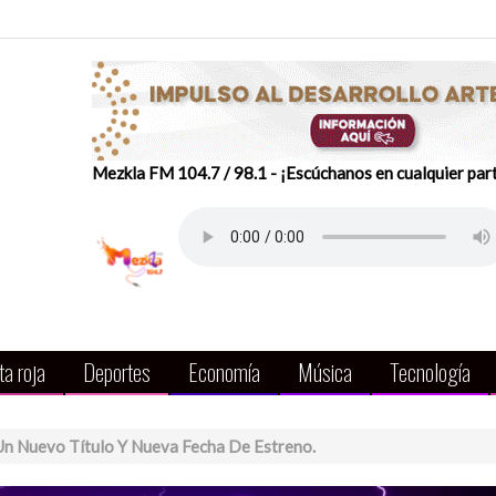
Mezkla FM 104.7 / 98.1 - ¡Escúchanos en cualquier par
a roja
Deportes
Economía
Música
Tecnología
Un Nuevo Título Y Nueva Fecha De Estreno.