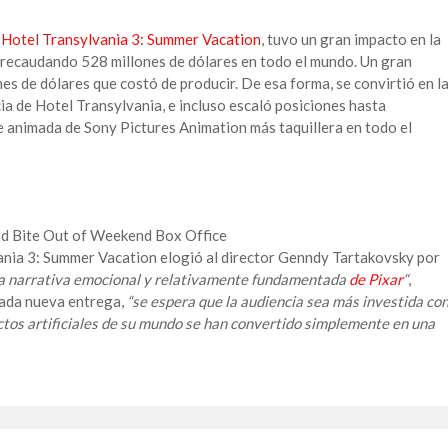
,
Hotel Transylvania 3: Summer Vacation
, tuvo un gran impacto en la
 recaudando 528 millones de dólares en todo el mundo. Un gran
es de dólares que costó de producir. De esa forma, se convirtió en l
cia de Hotel Transylvania, e incluso escaló posiciones hasta
te animada de Sony Pictures Animation más taquillera en todo el
ania 3: Summer Vacation elogió al director Genndy Tartakovsky por
la narrativa emocional y relativamente fundamentada
de Pixar
“
,
cada nueva entrega,
“se espera que la audiencia sea más investida co
ctos artificiales de su mundo se han convertido simplemente en una