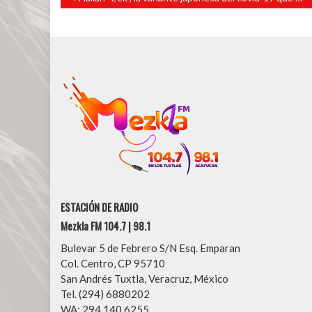
entradas
ESTACIÓN DE RADIO
Mezkla FM 104.7 | 98.1
Bulevar 5 de Febrero S/N Esq. Emparan
Col. Centro, CP 95710
San Andrés Tuxtla, Veracruz, México
Tel. (294) 6880202
WA: 294 140 6255