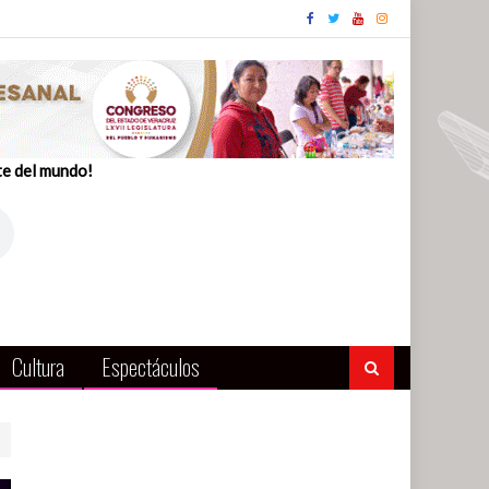
te del mundo!
Cultura
Espectáculos