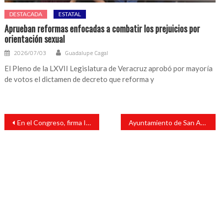
DESTACADA
ESTATAL
Aprueban reformas enfocadas a combatir los prejuicios por
orientación sexual
2026/07/03
Guadalupe Cagal
El Pleno de la LXVII Legislatura de Veracruz aprobó por mayoría
de votos el dictamen de decreto que reforma y
Navegación
En el Congreso, firma IVM convenios para el combate a la violencia de género
Ayuntamiento de San Andrés Tuxtla a favor de la educación de todas y todos
de
entradas