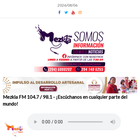
Skip
2026/08/06
to
content
Mezkla FM 104.7 / 98.1 - ¡Escúchanos en cualquier parte del
mundo!