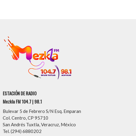
ESTACIÓN DE RADIO
Mezkla FM 104.7 | 98.1
Bulevar 5 de Febrero S/N Esq. Emparan
Col. Centro, CP 95710
San Andrés Tuxtla, Veracruz, México
Tel. (294) 6880202