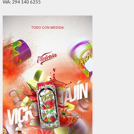
WA: 294 140 6255