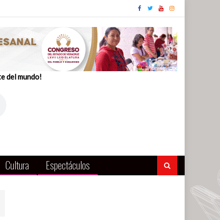
te del mundo!
Cultura
Espectáculos