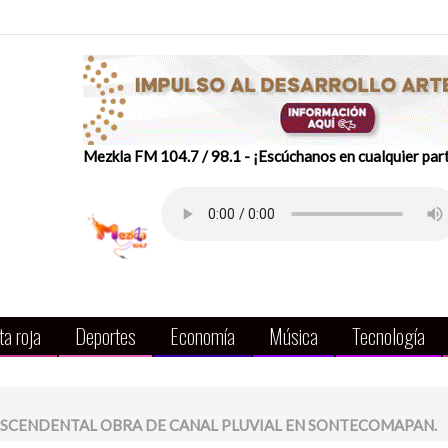
Mezkla FM 104.7 / 98.1 - ¡Escúchanos en cualquier par
a roja
Deportes
Economía
Música
Tecnología
NSCENDENTAL OBRA DE CANAL PLUVIAL EN SONTECOMAPAN.