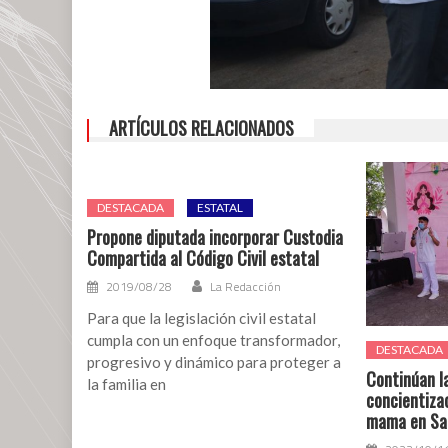
ARTÍCULOS RELACIONADOS
DESTACADA
ESTATAL
Propone diputada incorporar Custodia
Compartida al Código Civil estatal
2019/08/28
La Redacción
Para que la legislación civil estatal
cumpla con un enfoque transformador,
DESTACADA
progresivo y dinámico para proteger a
Continúan la
la familia en
concientizac
mama en San