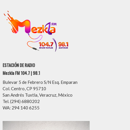
ESTACIÓN DE RADIO
Mezkla FM 104.7 | 98.1
Bulevar 5 de Febrero S/N Esq. Emparan
Col. Centro, CP 95710
San Andrés Tuxtla, Veracruz, México
Tel. (294) 6880202
WA: 294 140 6255