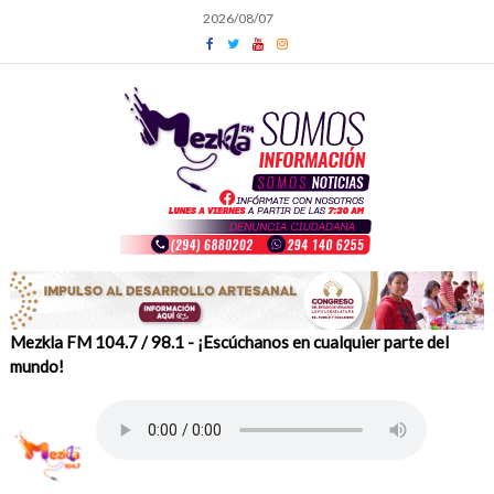
Skip
2026/08/07
to
content
Mezkla FM 104.7 / 98.1 - ¡Escúchanos en cualquier parte del
mundo!