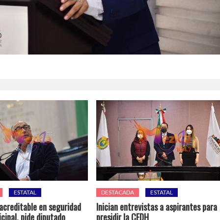
ESTATAL
DESTACADA
ESTATAL
 acreditable en seguridad
Inician entrevistas a aspirantes para
cipal, pide diputado
presidir la CEDH