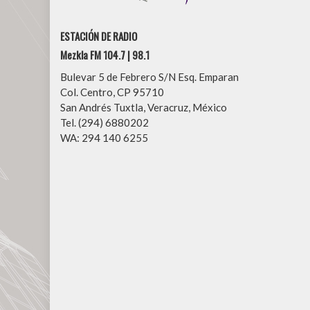
ESTACIÓN DE RADIO
Mezkla FM 104.7 | 98.1
Bulevar 5 de Febrero S/N Esq. Emparan
Col. Centro, CP 95710
San Andrés Tuxtla, Veracruz, México
Tel. (294) 6880202
WA: 294 140 6255