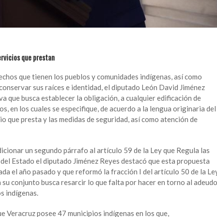
servicios que prestan
erechos que tienen los pueblos y comunidades indígenas, así como
 conservar sus raíces e identidad, el diputado León David Jiménez
va que busca establecer la obligación, a cualquier edificación de
ros, en los cuales se especifique, de acuerdo a la lengua originaria del
cio que presta y las medidas de seguridad, así como atención de
adicionar un segundo párrafo al artículo 59 de la Ley que Regula las
 del Estado el diputado Jiménez Reyes destacó que esta propuesta
da el año pasado y que reformó la fracción I del artículo 50 de la Le
 su conjunto busca resarcir lo que falta por hacer en torno al adeud
os indígenas.
que Veracruz posee 47 municipios indígenas en los que,