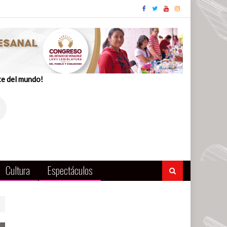
te del mundo!
Cultura
Espectáculos