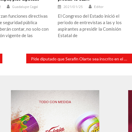
2
Guadalupe Cagal
2021/01/25
Editor
zan funciones directivas
El Congreso del Estado inició el
e seguridad pública
periodo de entrevistas a las y los
berán contar, no solo con
aspirantes a presidir la Comisión
ión vigente de las
Estatal de
Pide diputado que Serafín Olarte sea inscrito en el muro de honor del Congreso