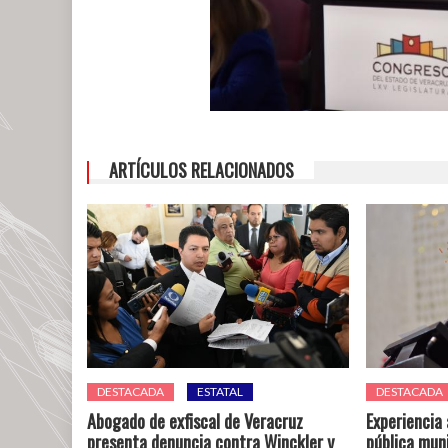
ARTÍCULOS RELACIONADOS
DESTACADA
ESTATAL
DESTACADA
Abogado de exfiscal de Veracruz
Experiencia
presenta denuncia contra Winckler y
pública muni