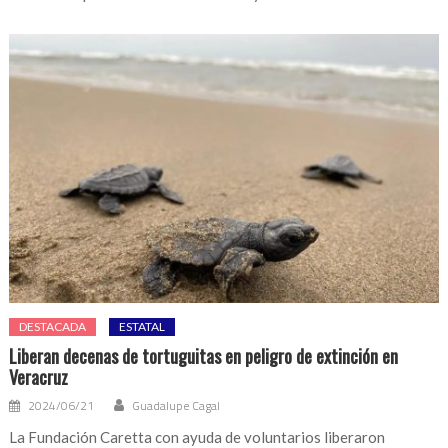
DESTACADA
ESTATAL
Liberan decenas de tortuguitas en peligro de extinción en
Veracruz
2024/06/21
Guadalupe Cagal
La Fundación Caretta con ayuda de voluntarios liberaron