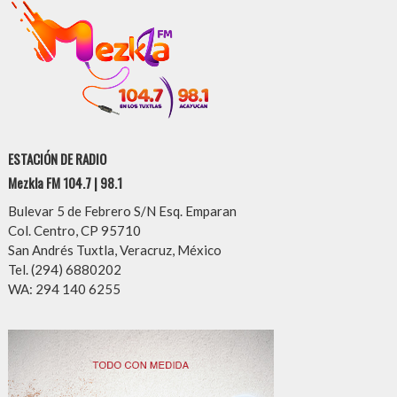
ESTACIÓN DE RADIO
Mezkla FM 104.7 | 98.1
Bulevar 5 de Febrero S/N Esq. Emparan
Col. Centro, CP 95710
San Andrés Tuxtla, Veracruz, México
Tel. (294) 6880202
WA: 294 140 6255