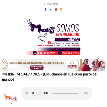
Skip
2026/08/08
to
content
Mezkla FM 104.7 / 98.1 - ¡Escúchanos en cualquier parte del
mundo!