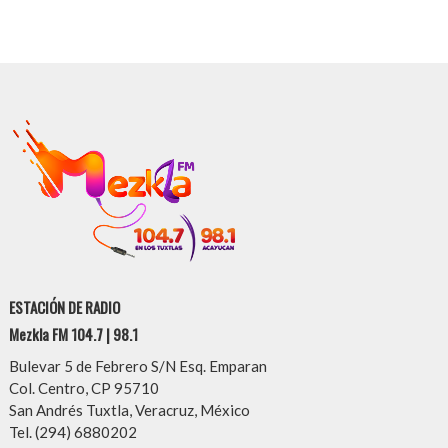
ESTACIÓN DE RADIO
Mezkla FM 104.7 | 98.1
Bulevar 5 de Febrero S/N Esq. Emparan
Col. Centro, CP 95710
San Andrés Tuxtla, Veracruz, México
Tel. (294) 6880202