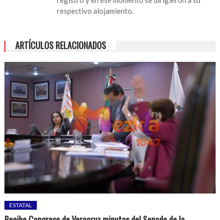
respectivo alojamiento.
ARTÍCULOS RELACIONADOS
ESTATAL
Recibe Congreso de Veracruz minutas del Senado de la