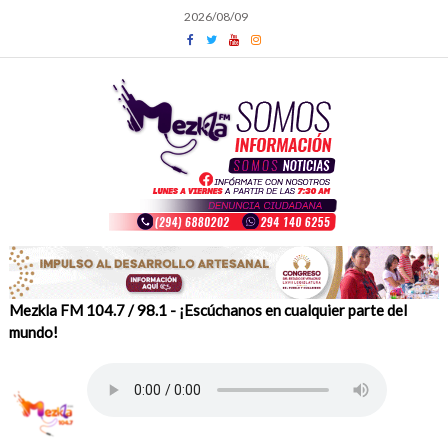
Skip
2026/08/09
to
content
Mezkla FM 104.7 / 98.1 - ¡Escúchanos en cualquier parte del
mundo!