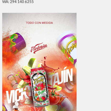
WA: 294 140 6255