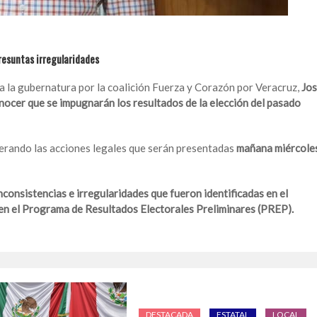
presuntas irregularidades
 a la gubernatura por la coalición Fuerza y Corazón por Veracruz,
Jo
onocer que se impugnarán los resultados de la elección del pasado
nerando las acciones legales que serán presentadas
mañana miércole
nconsistencias e irregularidades que fueron identificadas en el
 en el Programa de Resultados Electorales Preliminares (PREP).
DESTACADA
ESTATAL
LOCAL