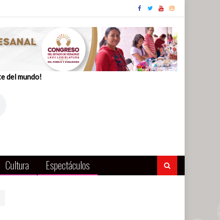
te del mundo!
Cultura
Espectáculos