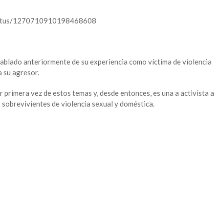
/status/1270710910198468608
ablado anteriormente de su experiencia como víctima de violencia
 su agresor.
rimera vez de estos temas y, desde entonces, es una a activista a
 sobrevivientes de violencia sexual y doméstica.