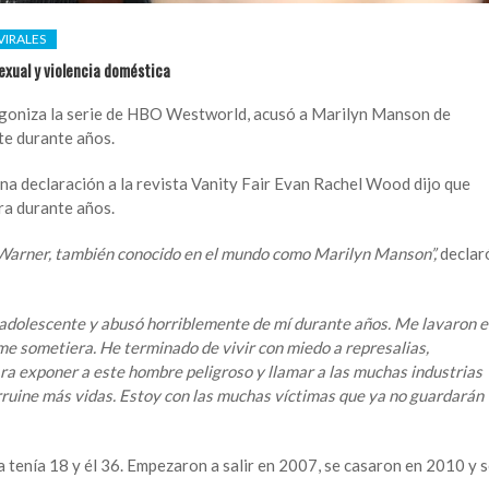
VIRALES
exual y violencia doméstica
goniza la serie de HBO Westworld, acusó a Marilyn Manson de
te durante años.
una declaración a la revista Vanity Fair Evan Rachel Wood dijo que
ra durante años.
 Warner, también conocido en el mundo como Marilyn Manson”,
declar
dolescente y abusó horriblemente de mí durante años. Me lavaron e
e sometiera. He terminado de vivir con miedo a represalias,
ra exponer a este hombre peligroso y llamar a las muchas industrias
rruine más vidas. Estoy con las muchas víctimas que ya no guardarán
enía 18 y él 36. Empezaron a salir en 2007, se casaron en 2010 y 