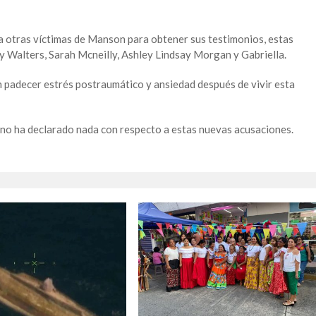
 otras víctimas de Manson para obtener sus testimonios, estas
y Walters, Sarah Mcneilly, Ashley Lindsay Morgan y Gabriella.
n padecer estrés postraumático y ansiedad después de vivir esta
o ha declarado nada con respecto a estas nuevas acusaciones.