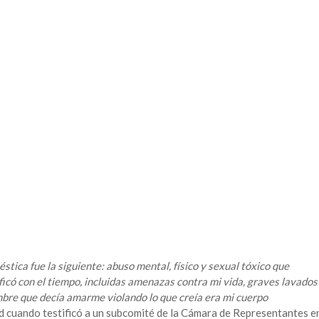
stica fue la siguiente: abuso mental, físico y sexual tóxico que
icó con el tiempo, incluidas amenazas contra mi vida, graves lavados
mbre que decía amarme violando lo que creía era ​​mi cuerpo
 cuando testificó a un subcomité de la Cámara de Representantes e