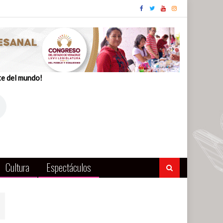
te del mundo!
Cultura
Espectáculos