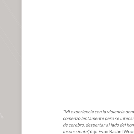
“Mi experiencia con la violencia domé
comenzó lentamente pero se intensif
de cerebro, despertar al lado del ho
inconsciente”,
dijo Evan Rachel Wood