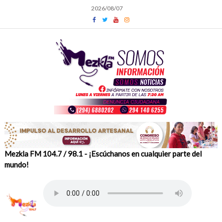
Skip
2026/08/07
to
content
Mezkla FM 104.7 / 98.1 - ¡Escúchanos en cualquier parte del
mundo!