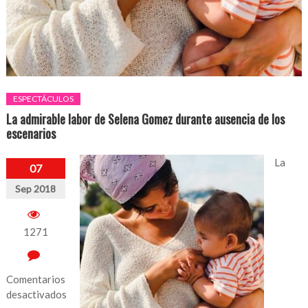
ESPECTÁCULOS
La admirable labor de Selena Gomez durante ausencia de los
escenarios
La
07
Sep 2018
1271
Comentarios
desactivados