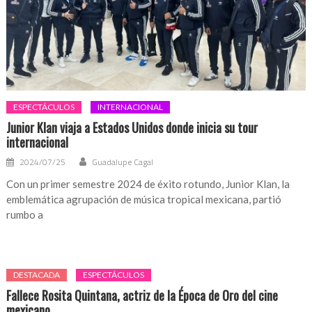
ESPECTÁCULOS
INTERNACIONAL
Junior Klan viaja a Estados Unidos donde inicia su tour
internacional
2024/07/25
Guadalupe Cagal
Con un primer semestre 2024 de éxito rotundo, Junior Klan, la
emblemática agrupación de música tropical mexicana, partió
rumbo a
DESTACADA
ESPECTÁCULOS
Fallece Rosita Quintana, actriz de la Época de Oro del cine
mexicano