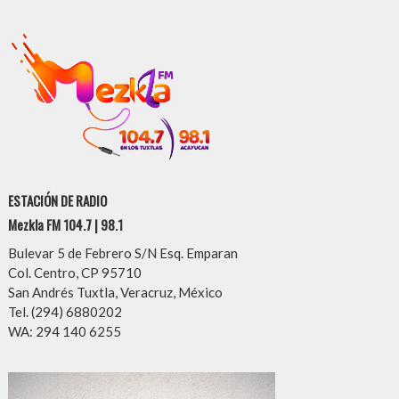
ESTACIÓN DE RADIO
Mezkla FM 104.7 | 98.1
Bulevar 5 de Febrero S/N Esq. Emparan
Col. Centro, CP 95710
San Andrés Tuxtla, Veracruz, México
Tel. (294) 6880202
WA: 294 140 6255